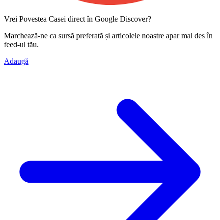
Vrei Povestea Casei direct în Google Discover?
Marchează-ne ca
sursă preferată
și articolele noastre apar mai des în
feed-ul tău.
Adaugă