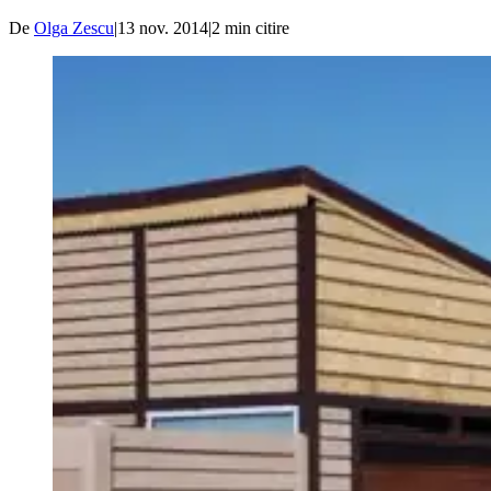
De
Olga Zescu
|
13 nov. 2014
|
2
min citire