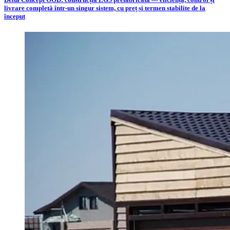
livrare completă într-un singur sistem, cu preț și termen stabilite de la
început