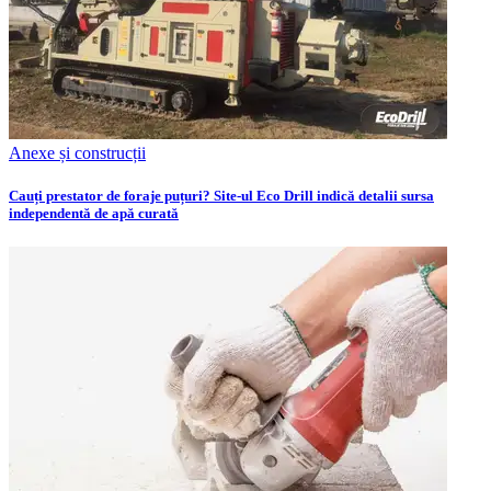
Anexe și construcții
Cauți prestator de foraje puțuri? Site-ul Eco Drill indică detalii sursa
independentă de apă curată