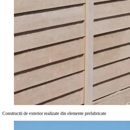
Constructii de exterior realizate din elemente prefabricate