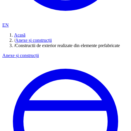
EN
Acasă
/
Anexe și construcții
/
Constructii de exterior realizate din elemente prefabricate
Anexe și construcții