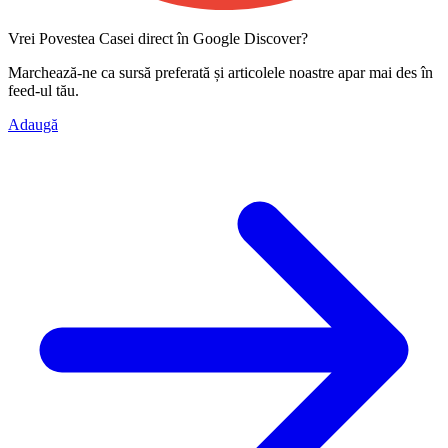
Vrei Povestea Casei direct în Google Discover?
Marchează-ne ca
sursă preferată
și articolele noastre apar mai des în
feed-ul tău.
Adaugă