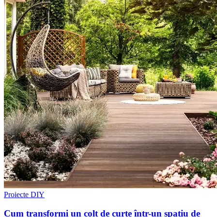
Proiecte DIY
Cum transformi un colț de curte într-un spațiu de