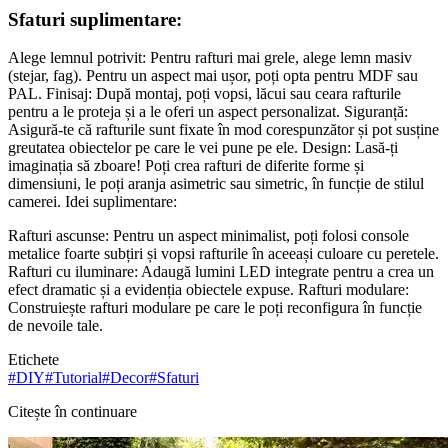
Sfaturi suplimentare:
Alege lemnul potrivit: Pentru rafturi mai grele, alege lemn masiv
(stejar, fag). Pentru un aspect mai ușor, poți opta pentru MDF sau
PAL. Finisaj: După montaj, poți vopsi, lăcui sau ceara rafturile
pentru a le proteja și a le oferi un aspect personalizat. Siguranță:
Asigură-te că rafturile sunt fixate în mod corespunzător și pot susține
greutatea obiectelor pe care le vei pune pe ele. Design: Lasă-ți
imaginația să zboare! Poți crea rafturi de diferite forme și
dimensiuni, le poți aranja asimetric sau simetric, în funcție de stilul
camerei. Idei suplimentare:
Rafturi ascunse: Pentru un aspect minimalist, poți folosi console
metalice foarte subțiri și vopsi rafturile în aceeași culoare cu peretele.
Rafturi cu iluminare: Adaugă lumini LED integrate pentru a crea un
efect dramatic și a evidenția obiectele expuse. Rafturi modulare:
Construiește rafturi modulare pe care le poți reconfigura în funcție
de nevoile tale.
Etichete
#
DIY
#
Tutorial
#
Decor
#
Sfaturi
Citește în continuare