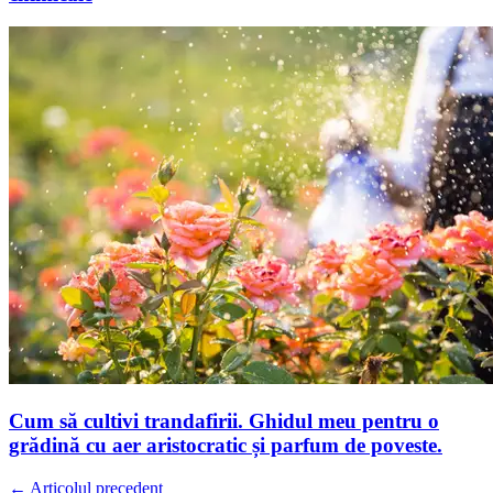
Cum să cultivi trandafirii. Ghidul meu pentru o
grădină cu aer aristocratic și parfum de poveste.
← Articolul precedent