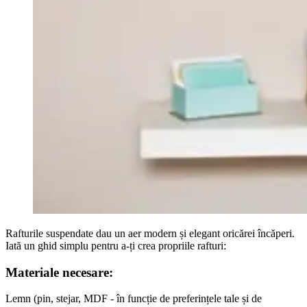
Rafturile suspendate dau un aer modern și elegant oricărei încăperi.
Iată un ghid simplu pentru a-ți crea propriile rafturi:
Materiale necesare:
Lemn (pin, stejar, MDF - în funcție de preferințele tale și de