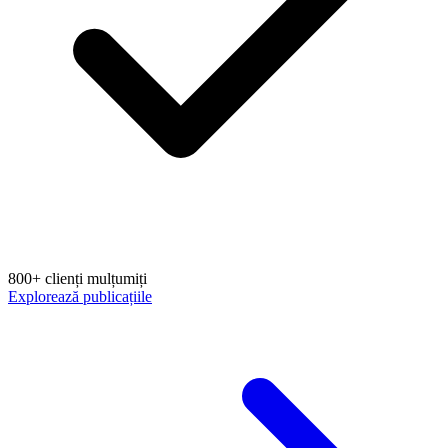
800+ clienți mulțumiți
Explorează publicațiile