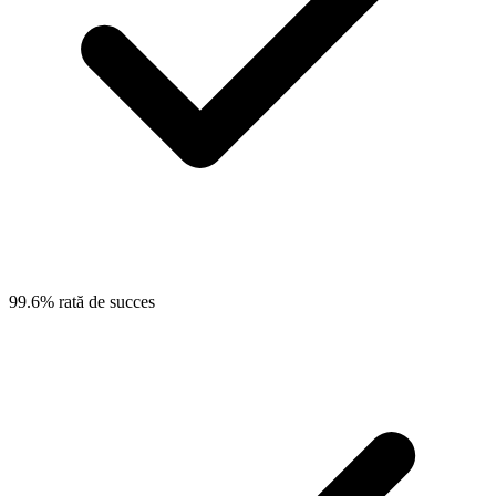
99.6% rată de succes