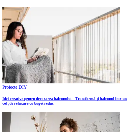
Proiecte DIY
Idei creative pentru decorarea balconului – Transformă-ți balconul într-un
colț de relaxare cu buget redus.