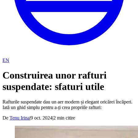
EN
Construirea unor rafturi
suspendate: sfaturi utile
Rafturile suspendate dau un aer modern și elegant oricărei încăperi.
Iată un ghid simplu pentru a-ți crea propriile rafturi:
De
Tenu Irina
|
9 oct. 2024
|
2
min citire