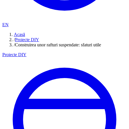
EN
Acasă
/
Proiecte DIY
/
Construirea unor rafturi suspendate: sfaturi utile
Proiecte DIY