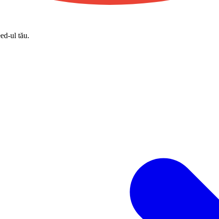
eed-ul tău.