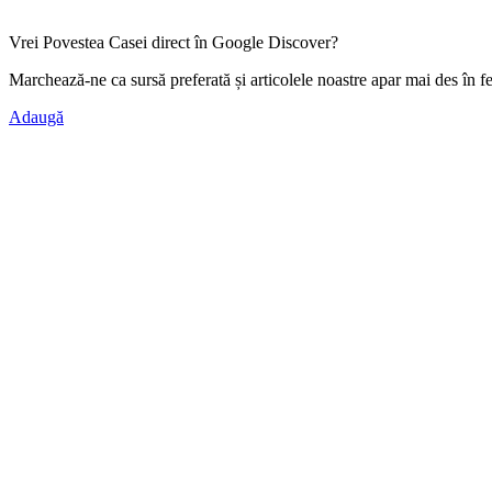
Vrei Povestea Casei direct în Google Discover?
Marchează-ne ca
sursă preferată
și articolele noastre apar mai des în f
Adaugă