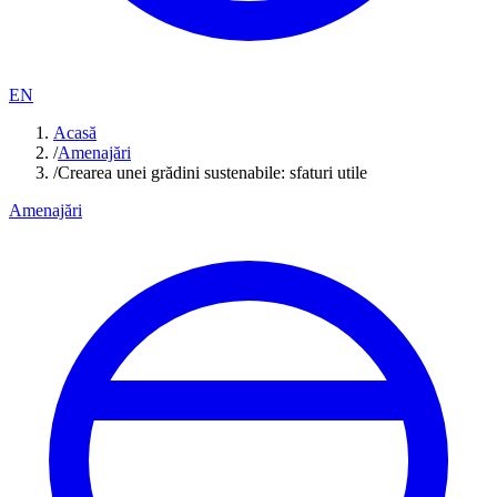
EN
Acasă
/
Amenajări
/
Crearea unei grădini sustenabile: sfaturi utile
Amenajări