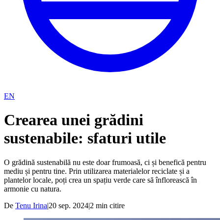
EN
Crearea unei grădini
sustenabile: sfaturi utile
O grădină sustenabilă nu este doar frumoasă, ci și benefică pentru
mediu și pentru tine. Prin utilizarea materialelor reciclate și a
plantelor locale, poți crea un spațiu verde care să înflorească în
armonie cu natura.
De
Tenu Irina
|
20 sep. 2024
|
2
min citire