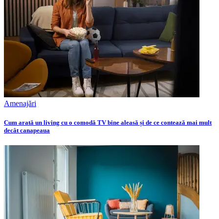
Amenajări
Cum arată un living cu o comodă TV bine aleasă și de ce contează mai mult
decât canapeaua