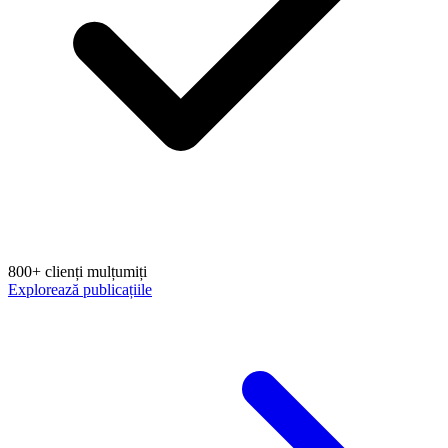
800+ clienți mulțumiți
Explorează publicațiile