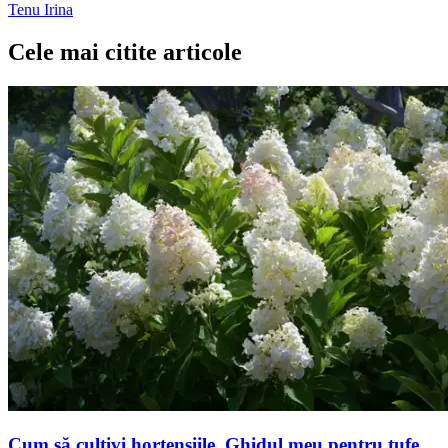
Tenu Irina
Cele mai citite articole
Cum să cultivi hortensiile. Ghidul meu pentru tufe