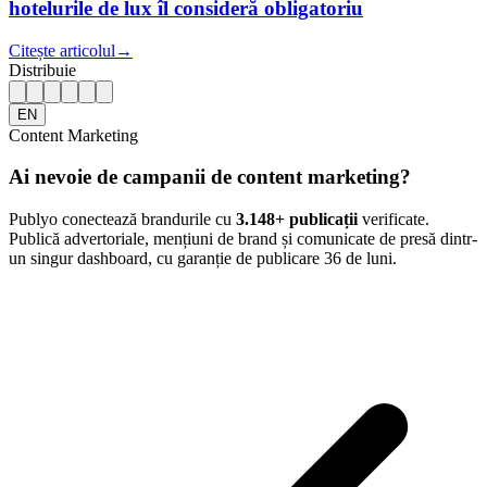
hotelurile de lux îl consideră obligatoriu
Citește articolul
→
Distribuie
EN
Content Marketing
Ai nevoie de campanii de content marketing?
Publyo conectează brandurile cu
3.148
+ publicații
verificate.
Publică advertoriale, mențiuni de brand și comunicate de presă dintr-
un singur dashboard, cu garanție de publicare 36 de luni.