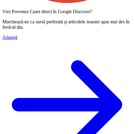
Vrei Povestea Casei direct în Google Discover?
Marchează-ne ca
sursă preferată
și articolele noastre apar mai des în
feed-ul tău.
Adaugă