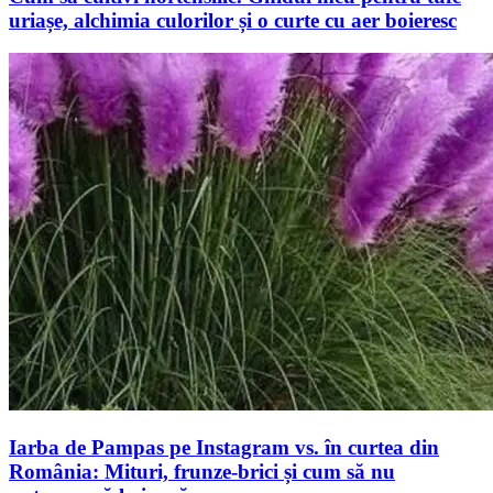
uriașe, alchimia culorilor și o curte cu aer boieresc
Iarba de Pampas pe Instagram vs. în curtea din
România: Mituri, frunze-brici și cum să nu