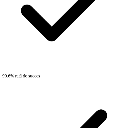
99.6% rată de succes