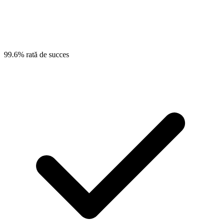
99.6% rată de succes