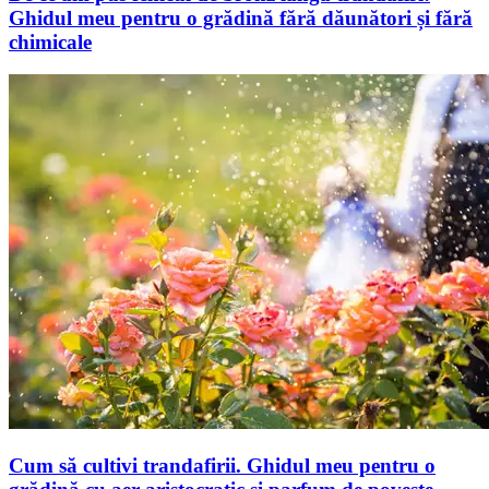
Ghidul meu pentru o grădină fără dăunători și fără
chimicale
Cum să cultivi trandafirii. Ghidul meu pentru o