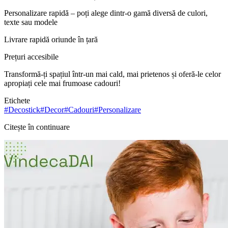
Personalizare rapidă – poți alege dintr-o gamă diversă de culori,
texte sau modele
Livrare rapidă oriunde în țară
Prețuri accesibile
Transformă-ți spațiul într-un mai cald, mai prietenos și oferă-le celor
apropiați cele mai frumoase cadouri!
Etichete
#
Decostick
#
Decor
#
Cadouri
#
Personalizare
Citește în continuare