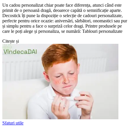
Un cadou personalizat chiar poate face diferența, atunci când este
primit de o persoană dragă, deoarece capătă o semnificație aparte.
Decostick îți pune la dispoziție o selecție de cadouri personalizate,
perfecte pentru orice ocazie: aniversări, sărbători, onomastici sau pur
și simplu pentru a face o surpriză celor dragi. Printre produsele pe
care le poți alege și personaliza, se numără: Tablouri personalizate
Citește și
Sfaturi utile