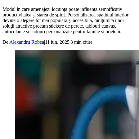
Modul în care amenajezi locuința poate influența semnificativ
productivitatea și starea de spirit. Personalizarea spațiului interior
devine o alegere tot mai populară și accesibilă, mulțumită unor
soluții atractive precum stickere de perete, tablouri canvas,
autocolante și cadouri personalizate pentru familie și prieteni.
De
Alexandru Robea
|
11 iun. 2025
|
3
min citire