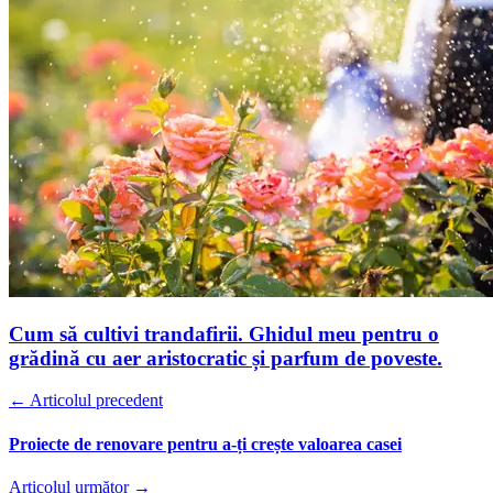
Cum să cultivi trandafirii. Ghidul meu pentru o
grădină cu aer aristocratic și parfum de poveste.
← Articolul precedent
Proiecte de renovare pentru a-ți crește valoarea casei
Articolul următor →