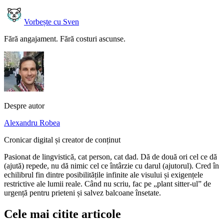
Vorbește cu Sven
Fără angajament. Fără costuri ascunse.
Despre autor
Alexandru Robea
Cronicar digital și creator de conținut
Pasionat de lingvistică, cat person, cat dad. Dă de două ori cel ce dă
(ajută) repede, nu dă nimic cel ce întârzie cu darul (ajutorul). Cred în
echilibrul fin dintre posibilitățile infinite ale visului și exigențele
restrictive ale lumii reale. Când nu scriu, fac pe „plant sitter-ul” de
urgență pentru prieteni și salvez balcoane însetate.
Cele mai citite articole