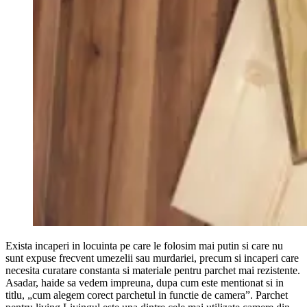
Exista incaperi in locuinta pe care le folosim mai putin si care nu
sunt expuse frecvent umezelii sau murdariei, precum si incaperi care
necesita curatare constanta si materiale pentru parchet mai rezistente.
Asadar, haide sa vedem impreuna, dupa cum este mentionat si in
titlu, „cum alegem corect parchetul in functie de camera”. Parchet