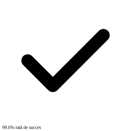
99.6% rată de succes