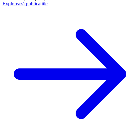
Explorează publicațiile