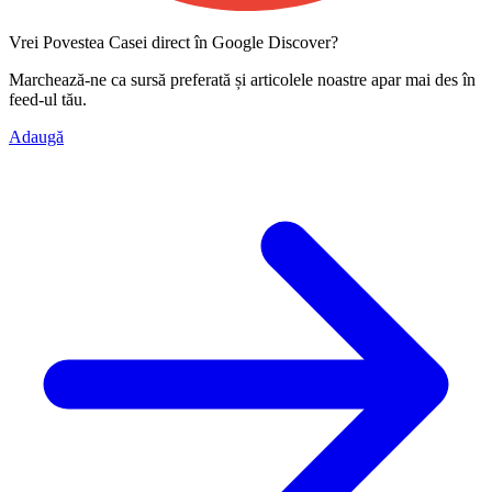
Vrei Povestea Casei direct în Google Discover?
Marchează-ne ca
sursă preferată
și articolele noastre apar mai des în
feed-ul tău.
Adaugă