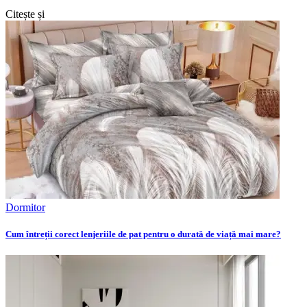
Citește și
Dormitor
Cum întreții corect lenjeriile de pat pentru o durată de viață mai mare?