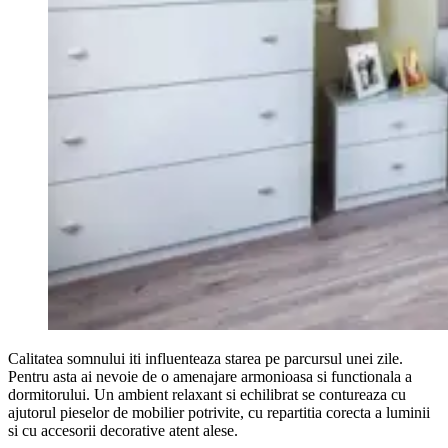
Calitatea somnului iti influenteaza starea pe parcursul unei zile.
Pentru asta ai nevoie de o amenajare armonioasa si functionala a
dormitorului. Un ambient relaxant si echilibrat se contureaza cu
ajutorul pieselor de mobilier potrivite, cu repartitia corecta a luminii
si cu accesorii decorative atent alese.