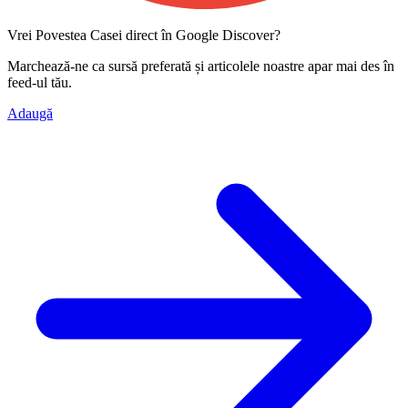
Vrei Povestea Casei direct în Google Discover?
Marchează-ne ca
sursă preferată
și articolele noastre apar mai des în
feed-ul tău.
Adaugă