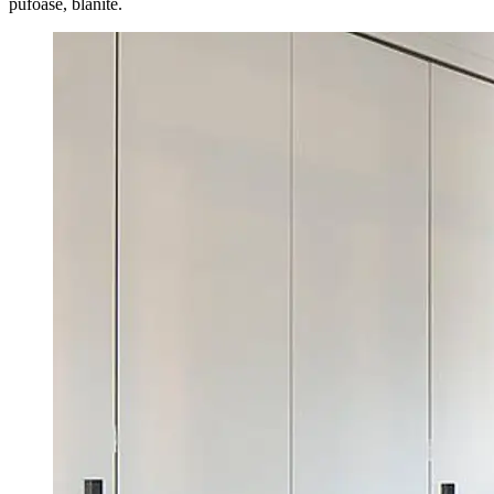
pufoase, blanite.