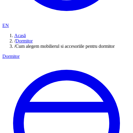
EN
Acasă
/
Dormitor
/
Cum alegem mobilierul si accesoriile pentru dormitor
Dormitor