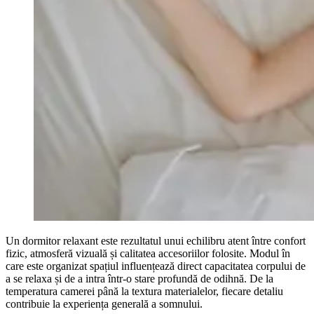
Un dormitor relaxant este rezultatul unui echilibru atent între confort
fizic, atmosferă vizuală și calitatea accesoriilor folosite. Modul în
care este organizat spațiul influențează direct capacitatea corpului de
a se relaxa și de a intra într-o stare profundă de odihnă. De la
temperatura camerei până la textura materialelor, fiecare detaliu
contribuie la experiența generală a somnului.