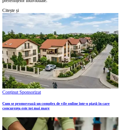
preferințelor individuale.
Citește și
Conținut Sponsorizat
Cum se promovează un complex de vile online într-o piață în care
concurența este tot mai mare