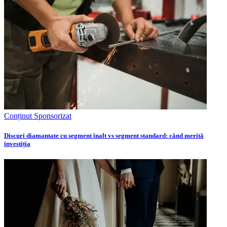
Conținut Sponsorizat
Discuri diamantate cu segment înalt vs segment standard: când merită
investiția