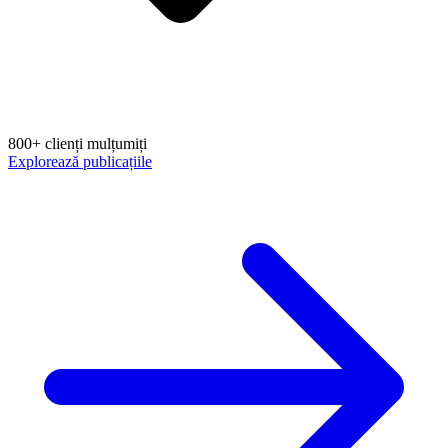
800+ clienți mulțumiți
Explorează publicațiile