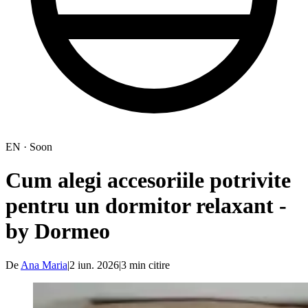
EN · Soon
Cum alegi accesoriile potrivite
pentru un dormitor relaxant -
by Dormeo
De
Ana Maria
|
2 iun. 2026
|
3
min citire