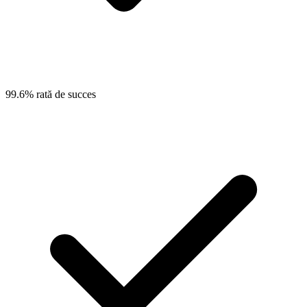
99.6% rată de succes