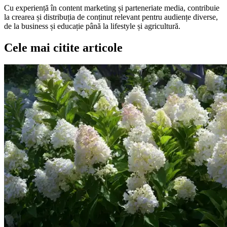
Cu experiență în content marketing și parteneriate media, contribuie
la crearea și distribuția de conținut relevant pentru audiențe diverse,
de la business și educație până la lifestyle și agricultură.
Cele mai citite articole