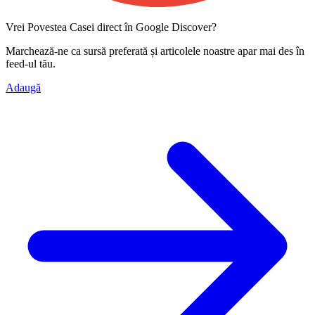
Vrei Povestea Casei direct în Google Discover?
Marchează-ne ca
sursă preferată
și articolele noastre apar mai des în
feed-ul tău.
Adaugă