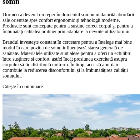
somn
Dormeo a devenit un reper în domeniul somnului datorită abordării
sale orientate spre confort ergonomic și tehnologii moderne.
Produsele sunt concepute pentru a susține corect corpul și pentru a
îmbunătăți calitatea odihnei prin adaptare la nevoile utilizatorului.
Brandul investește constant în cercetare pentru a înțelege mai bine
modul în care poziția de somn influențează starea generală de
sănătate. Materialele utilizate sunt alese pentru a oferi un echilibru
între susținere și confort, astfel încât presiunea exercitată asupra
corpului să fie distribuită uniform. În timp, această abordare
contribuie la reducerea disconfortului și la îmbunătățirea calității
somnului.
Citește în continuare