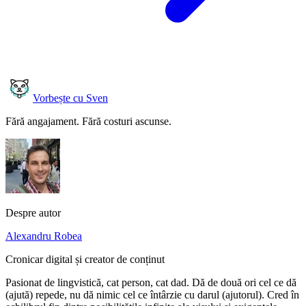
Vorbește cu Sven
Fără angajament. Fără costuri ascunse.
Despre autor
Alexandru Robea
Cronicar digital și creator de conținut
Pasionat de lingvistică, cat person, cat dad. Dă de două ori cel ce dă
(ajută) repede, nu dă nimic cel ce întârzie cu darul (ajutorul). Cred în