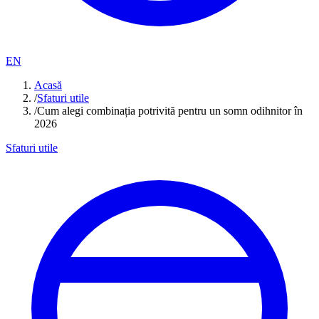
EN
Acasă
/
Sfaturi utile
/
Cum alegi combinația potrivită pentru un somn odihnitor în
2026
Sfaturi utile