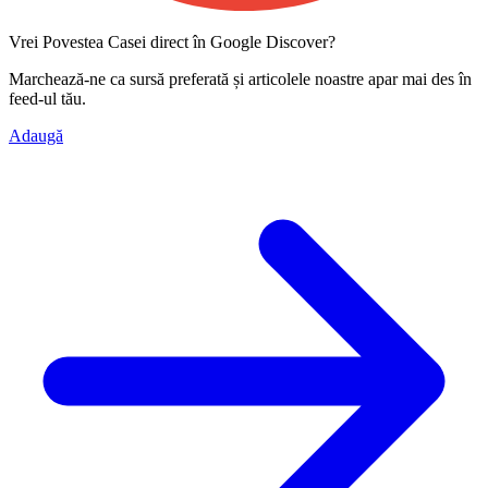
Vrei Povestea Casei direct în Google Discover?
Marchează-ne ca
sursă preferată
și articolele noastre apar mai des în
feed-ul tău.
Adaugă