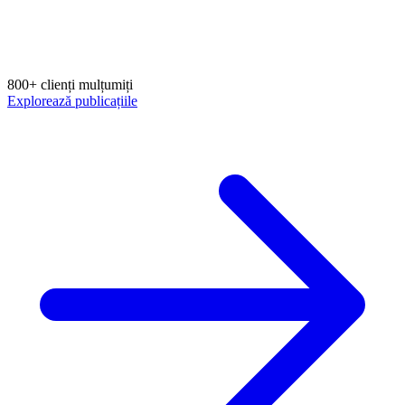
800+ clienți mulțumiți
Explorează publicațiile