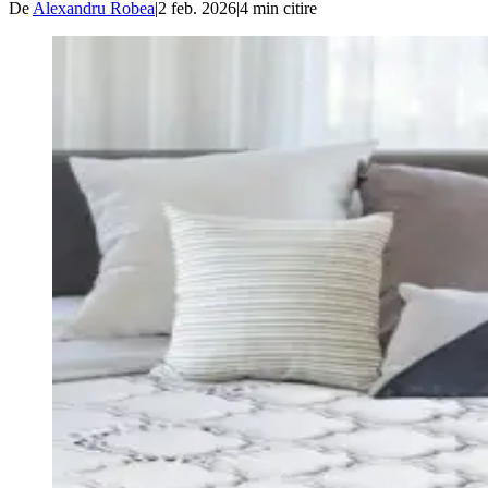
De
Alexandru Robea
|
2 feb. 2026
|
4
min citire