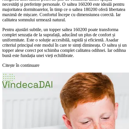
necesități și preferințe personale. O saltea 160200 este ideală pentru
majoritatea dormitoarelor, în timp ce o saltea 180200 oferă libertatea
maximă de mișcare. Confortul începe cu dimensiunea corectă. Iar
calitatea somnului urmează natural.
Pentru ajustări subtile, un topper saltea 160200 poate transforma
complet senzația de la suprafață, aducând un plus de confort și
uniformitate. Este o soluție accesibilă, rapidă și eficientă. Asadar
criteriul principal este modul în care te simți dimineața. O saltea și un
topper alese corect pot schimba complet calitatea odihnei. Iar odihna
bună este fundația unei vieți echilibrate.
Citește în continuare