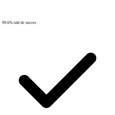
99.6% rată de succes