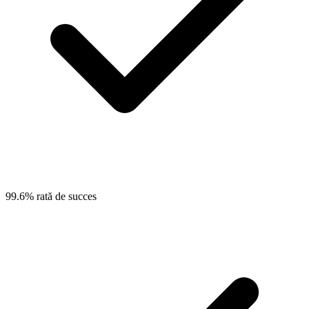
99.6% rată de succes