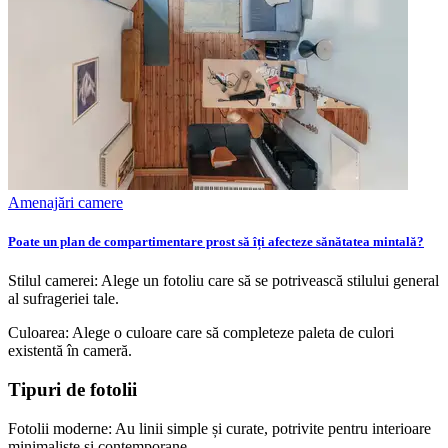
Amenajări camere
Poate un plan de compartimentare prost să îți afecteze sănătatea mintală?
Stilul camerei: Alege un fotoliu care să se potrivească stilului general
al sufrageriei tale.
Culoarea: Alege o culoare care să completeze paleta de culori
existentă în cameră.
Tipuri de fotolii
Fotolii moderne: Au linii simple și curate, potrivite pentru interioare
minimaliste și contemporane.