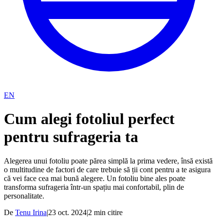
EN
Cum alegi fotoliul perfect
pentru sufrageria ta
Alegerea unui fotoliu poate părea simplă la prima vedere, însă există
o multitudine de factori de care trebuie să ții cont pentru a te asigura
că vei face cea mai bună alegere. Un fotoliu bine ales poate
transforma sufrageria într-un spațiu mai confortabil, plin de
personalitate.
De
Tenu Irina
|
23 oct. 2024
|
2
min citire