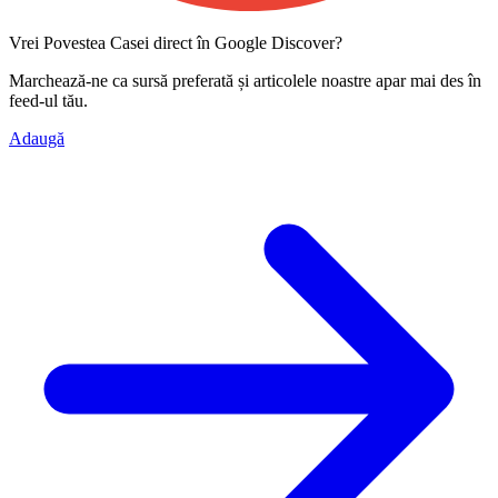
Vrei Povestea Casei direct în Google Discover?
Marchează-ne ca
sursă preferată
și articolele noastre apar mai des în
feed-ul tău.
Adaugă