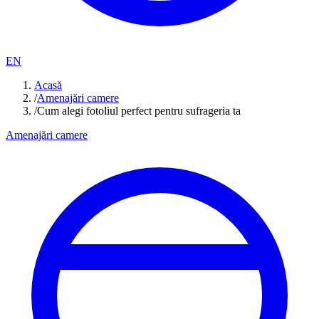
EN
Acasă
/
Amenajări camere
/
Cum alegi fotoliul perfect pentru sufrageria ta
Amenajări camere