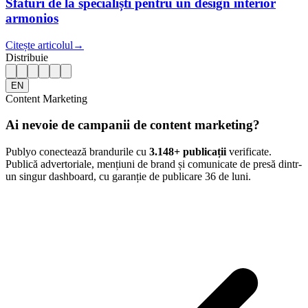
Sfaturi de la specialiști pentru un design interior
armonios
Citește articolul
→
Distribuie
EN
Content Marketing
Ai nevoie de campanii de content marketing?
Publyo conectează brandurile cu
3.148
+ publicații
verificate.
Publică advertoriale, mențiuni de brand și comunicate de presă dintr-
un singur dashboard, cu garanție de publicare 36 de luni.