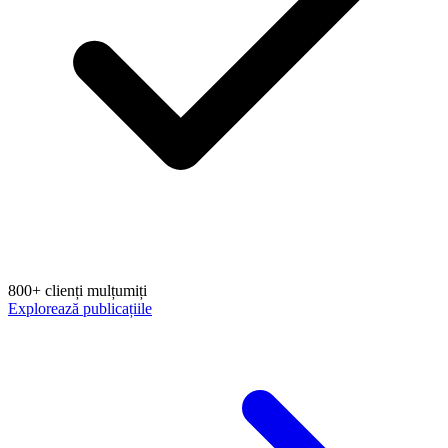
800+ clienți mulțumiți
Explorează publicațiile