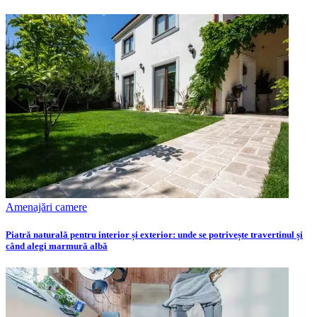
Amenajări camere
Piatră naturală pentru interior și exterior: unde se potrivește travertinul și
când alegi marmură albă