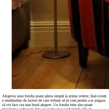
Alegerea unui fotoliu poate părea simplă la prima vedere, însă există
o multitudine de factori de care trebuie să ții cont pentru a te asigura
că vei face cea mai bună alegere. Un fotoliu bine ales poate