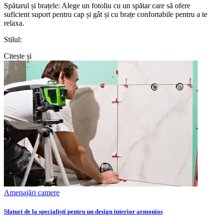
Spătarul și brațele: Alege un fotoliu cu un spătar care să ofere
suficient suport pentru cap și gât și cu brațe confortabile pentru a te
relaxa.
Stilul:
Citește și
Amenajări camere
Sfaturi de la specialiști pentru un design interior armonios