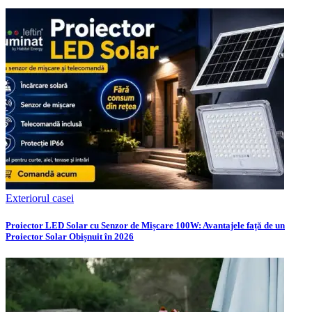
Exteriorul casei
Proiector LED Solar cu Senzor de Mișcare 100W: Avantajele față de un
Proiector Solar Obișnuit în 2026