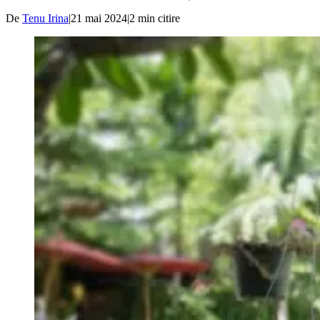
De
Tenu Irina
|
21 mai 2024
|
2
min citire