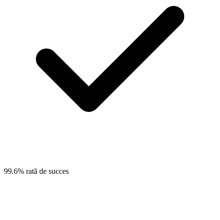
99.6% rată de succes