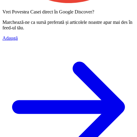
Vrei Povestea Casei direct în Google Discover?
Marchează-ne ca
sursă preferată
și articolele noastre apar mai des în
feed-ul tău.
Adaugă