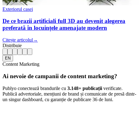
Exteriorul casei
De ce brazii artificiali full 3D au devenit alegerea
preferată în locuințele amenajate modern
Citește articolul
→
Distribuie
EN
Content Marketing
Ai nevoie de campanii de content marketing?
Publyo conectează brandurile cu
3.148
+ publicații
verificate.
Publică advertoriale, mențiuni de brand și comunicate de presă dintr-
un singur dashboard, cu garanție de publicare 36 de luni.