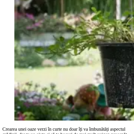
Crearea unei oaze verzi în curte nu doar îți va îmbunătăți aspectul