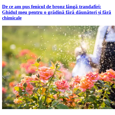
De ce am pus fenicul de bronz lângă trandafiri:
Ghidul meu pentru o grădină fără dăunători și fără
chimicale