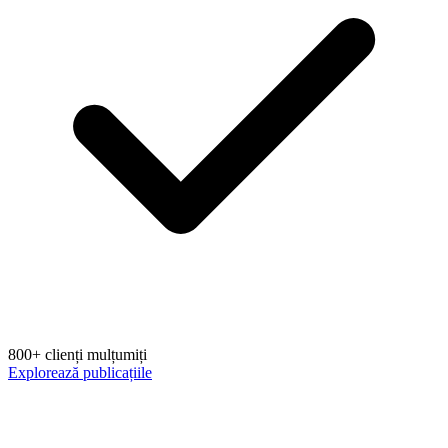
800+ clienți mulțumiți
Explorează publicațiile