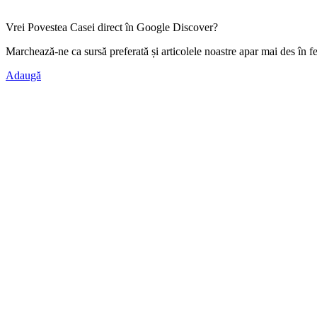
Vrei Povestea Casei direct în Google Discover?
Marchează-ne ca
sursă preferată
și articolele noastre apar mai des în f
Adaugă