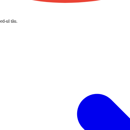
eed-ul tău.