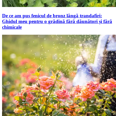
De ce am pus fenicul de bronz lângă trandafiri:
Ghidul meu pentru o grădină fără dăunători și fără
chimicale