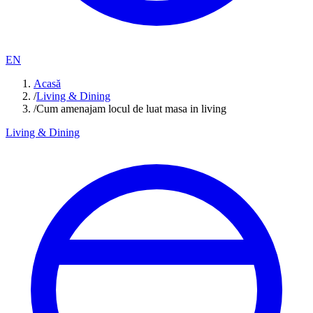
EN
Acasă
/
Living & Dining
/
Cum amenajam locul de luat masa in living
Living & Dining