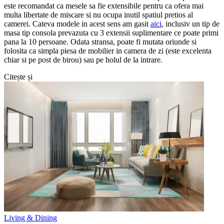
este recomandat ca mesele sa fie extensibile pentru ca ofera mai
multa libertate de miscare si nu ocupa inutil spatiul pretios al
camerei. Cateva modele in acest sens am gasit
aici
, inclusiv un tip de
masa tip consola prevazuta cu 3 extensii suplimentare ce poate primi
pana la 10 persoane. Odata stransa, poate fi mutata oriunde si
folosita ca simpla piesa de mobilier in camera de zi (este excelenta
chiar si pe post de birou) sau pe holul de la intrare.
Citește și
Living & Dining