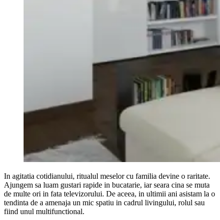
In agitatia cotidianului, ritualul meselor cu familia devine o raritate.
Ajungem sa luam gustari rapide in bucatarie, iar seara cina se muta
de multe ori in fata televizorului. De aceea, in ultimii ani asistam la o
tendinta de a amenaja un mic spatiu in cadrul livingului, rolul sau
fiind unul multifunctional.