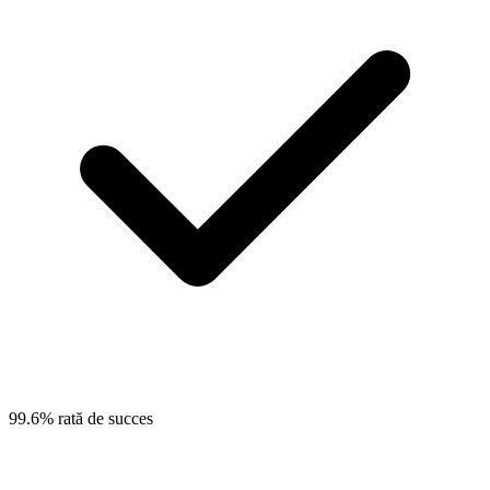
99.6% rată de succes