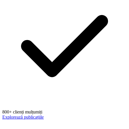
800+ clienți mulțumiți
Explorează publicațiile