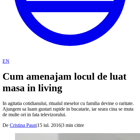
EN
Cum amenajam locul de luat
masa in living
In agitatia cotidianului, ritualul meselor cu familia devine o raritate.
Ajungem sa luam gustari rapide in bucatarie, iar seara cina se muta
de multe ori in fata televizorului.
De
Cristina Paun
|
15 iul. 2016
|
3
min citire