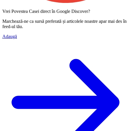
Vrei Povestea Casei direct în Google Discover?
Marchează-ne ca
sursă preferată
și articolele noastre apar mai des în
feed-ul tău.
Adaugă