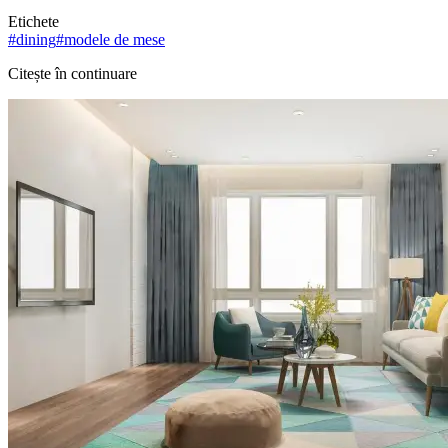
Etichete
#
dining
#
modele de mese
Citește în continuare