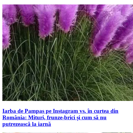
Iarba de Pampas pe Instagram vs. în curtea din
România: Mituri, frunze-brici și cum să nu
putrezească la iarnă