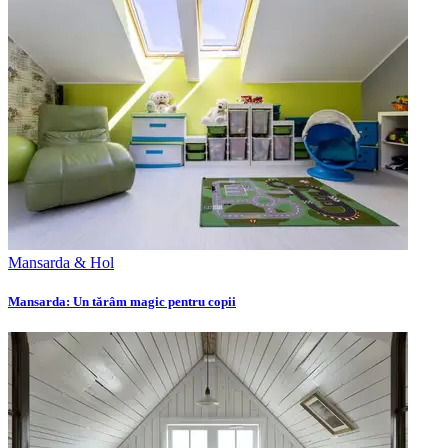
Mansarda & Hol
Mansarda: Un tărâm magic pentru copii