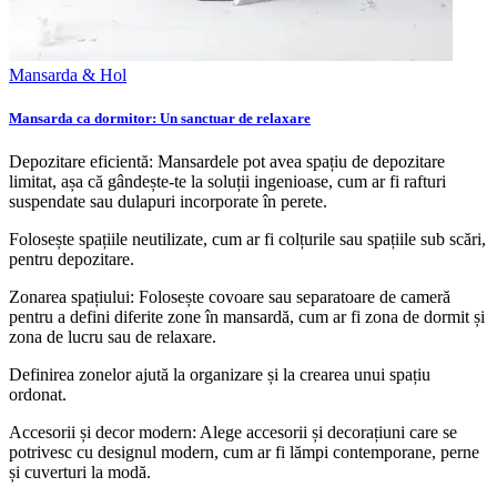
Mansarda & Hol
Mansarda ca dormitor: Un sanctuar de relaxare
Depozitare eficientă: Mansardele pot avea spațiu de depozitare
limitat, așa că gândește-te la soluții ingenioase, cum ar fi rafturi
suspendate sau dulapuri incorporate în perete.
Folosește spațiile neutilizate, cum ar fi colțurile sau spațiile sub scări,
pentru depozitare.
Zonarea spațiului: Folosește covoare sau separatoare de cameră
pentru a defini diferite zone în mansardă, cum ar fi zona de dormit și
zona de lucru sau de relaxare.
Definirea zonelor ajută la organizare și la crearea unui spațiu
ordonat.
Accesorii și decor modern: Alege accesorii și decorațiuni care se
potrivesc cu designul modern, cum ar fi lămpi contemporane, perne
și cuverturi la modă.