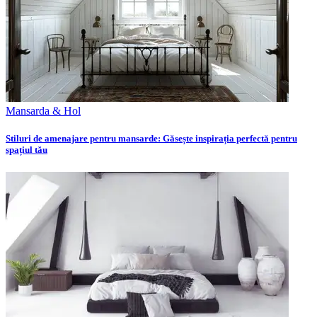
Mansarda & Hol
Stiluri de amenajare pentru mansarde: Găsește inspirația perfectă pentru
spațiul tău