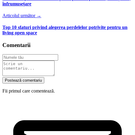
înfrumusețare
Articolul următor →
Top 10 sfaturi privind alegerea perdelelor potrivite pentru un
living open space
Comentarii
Postează comentariu
Fii primul care comentează.