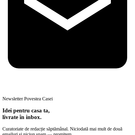
Newsletter Povestea Casei
Idei pentru casa ta,
livrate în inbox.
Curatoriate de redacție săptămânal. Niciodată mai mult de două
emailuri și niciun spam — promitem.