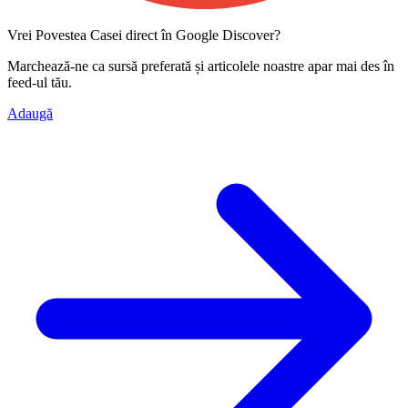
Vrei Povestea Casei direct în Google Discover?
Marchează-ne ca
sursă preferată
și articolele noastre apar mai des în
feed-ul tău.
Adaugă