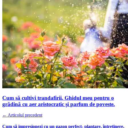
Cum să cultivi trandafirii. Ghidul meu pentru o
grădină cu aer aristocratic și parfum de poveste.
← Articolul precedent
Cum să impresionezi cu un gazon perfect- plantare, întreținere,