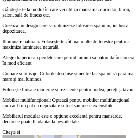
Gândește-te la modul în care vei utiliza mansarda: dormitor, birou,
salon, sală de fitness etc.
Creează un design care să optimizeze folosirea spațiului, inclusiv
depozitarea.
Illuminare naturală: Folosește-te cât mai multe de ferestre pentru a
maximiza luminarea naturală.
Alege draperii sau perdele care permit luminii să pătrundă în cameră
în mod eficient.
Culoare și finisaje: Culorile deschise și neutre fac spațiul să pară mai
mare și mai luminos.
Folosește finisaje moderne și rezistente pentru podea, pereți și tavan.
Mobilier multifuncțional: Optează pentru mobilier multifuncțional,
cum ar fi un pat cu depozitare sub el sau mese extensibile.
Mobilierul modular este o opțiune excelentă pentru mansarde,
deoarece poate fi adaptat la nevoile tale.
Citește și