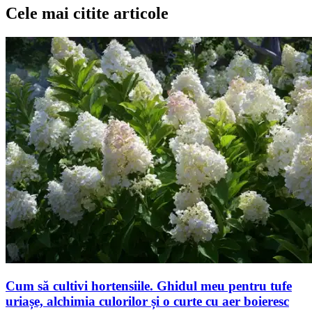
Cele mai citite articole
Cum să cultivi hortensiile. Ghidul meu pentru tufe
uriașe, alchimia culorilor și o curte cu aer boieresc