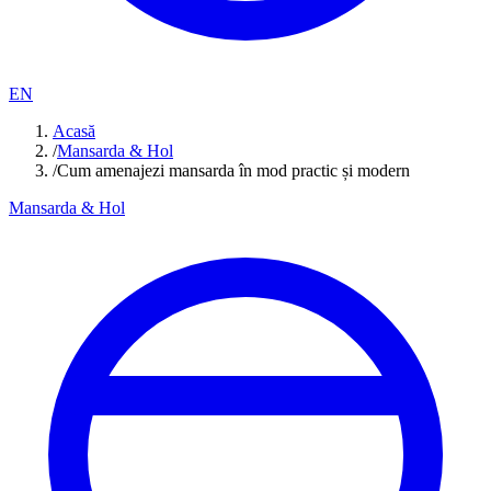
EN
Acasă
/
Mansarda & Hol
/
Cum amenajezi mansarda în mod practic și modern
Mansarda & Hol