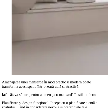
Amenajarea unei mansarde în mod practic și modern poate
transforma acest spațiu într-o zonă utilă și atractivă.
Iată câteva sfaturi pentru a amenaja o mansardă în stil modern:
Planificare și design funcțional: Începe cu o planificare atentă a
spațiului, luând în considerare nevoile și preferințele tale.