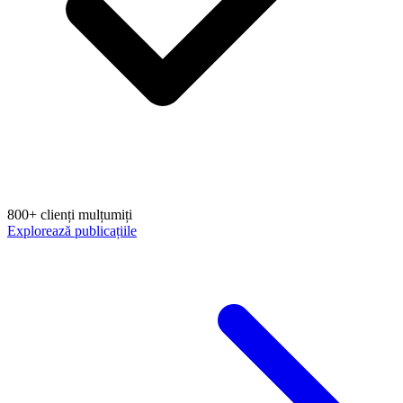
800+ clienți mulțumiți
Explorează publicațiile