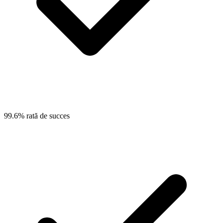
99.6% rată de succes