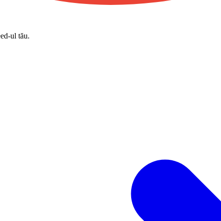
eed-ul tău.