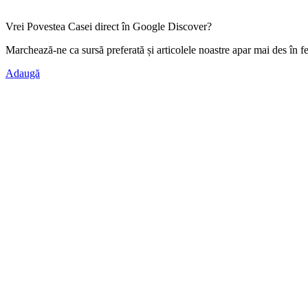
Vrei Povestea Casei direct în Google Discover?
Marchează-ne ca
sursă preferată
și articolele noastre apar mai des în f
Adaugă