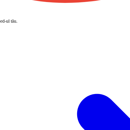
eed-ul tău.