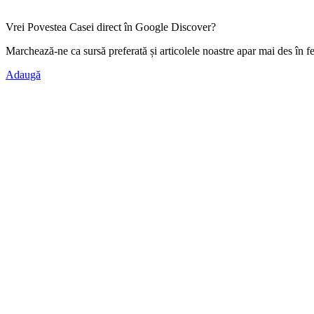
Vrei Povestea Casei direct în Google Discover?
Marchează-ne ca
sursă preferată
și articolele noastre apar mai des în f
Adaugă