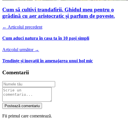
Cum să cultivi trandafirii. Ghidul meu pentru o
grădină cu aer aristocratic și parfum de poveste.
← Articolul precedent
Cum aduci natura în casa ta în 10 pași simpli
Articolul următor →
Tendințe și inovații în amenajarea unui hol mic
Comentarii
Postează comentariu
Fii primul care comentează.