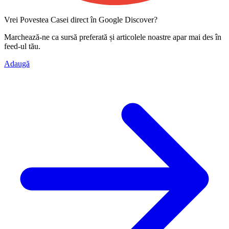
Vrei Povestea Casei direct în Google Discover?
Marchează-ne ca
sursă preferată
și articolele noastre apar mai des în
feed-ul tău.
Adaugă