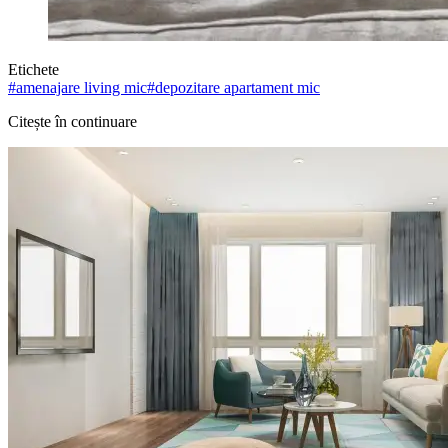
Etichete
#
amenajare living mic
#
depozitare apartament mic
Citește în continuare