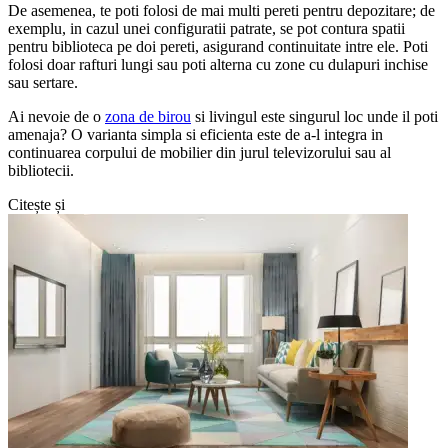
De asemenea, te poti folosi de mai multi pereti pentru depozitare; de
exemplu, in cazul unei configuratii patrate, se pot contura spatii
pentru biblioteca pe doi pereti, asigurand continuitate intre ele. Poti
folosi doar rafturi lungi sau poti alterna cu zone cu dulapuri inchise
sau sertare.
Ai nevoie de o
zona de birou
si livingul este singurul loc unde il poti
amenaja? O varianta simpla si eficienta este de a-l integra in
continuarea corpului de mobilier din jurul televizorului sau al
bibliotecii.
Citește și