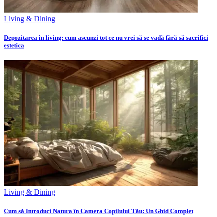
Living & Dining
Depozitarea în living: cum ascunzi tot ce nu vrei să se vadă fără să sacrifici
estetica
Living & Dining
Cum să Introduci Natura în Camera Copilului Tău: Un Ghid Complet