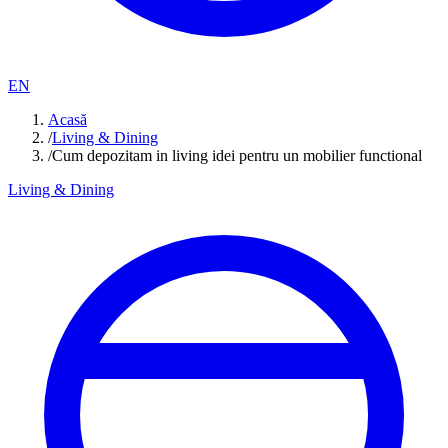
EN
Acasă
/
Living & Dining
/
Cum depozitam in living idei pentru un mobilier functional
Living & Dining