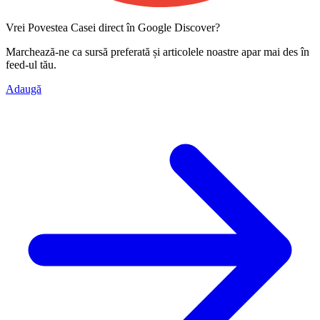
Vrei Povestea Casei direct în Google Discover?
Marchează-ne ca
sursă preferată
și articolele noastre apar mai des în
feed-ul tău.
Adaugă