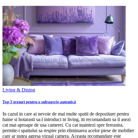
Living & Dining
Top 5 texturi pentru o sufragerie autentică
In cazul in care ai nevoie de mai multe spatii de depozitare pentru
haine si hotarasti sa-l introduci in living, iti recomandam sa il asezi
cat mai aproape de usa camerei. Cu cat inaintezi spre fereastra,
permite-i spatiului sa respire prin eliminarea acelor piese de mobilier
care ar putea agresa vizual camera. Aceasta recomandare este