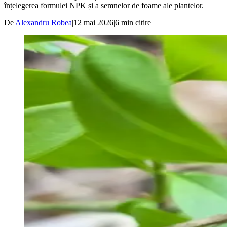
înțelegerea formulei NPK și a semnelor de foame ale plantelor.
De
Alexandru Robea
|
12 mai 2026
|
6
min citire