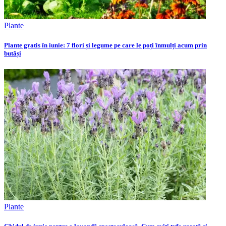
Plante
Plante gratis în iunie: 7 flori și legume pe care le poți înmulți acum prin
butăși
Plante