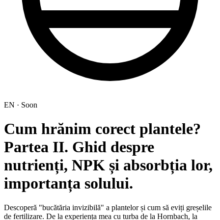
EN · Soon
Cum hrănim corect plantele?
Partea II. Ghid despre
nutrienți, NPK și absorbția lor,
importanța solului.
Descoperă "bucătăria invizibilă" a plantelor și cum să eviți greșelile
de fertilizare. De la experiența mea cu turba de la Hornbach, la