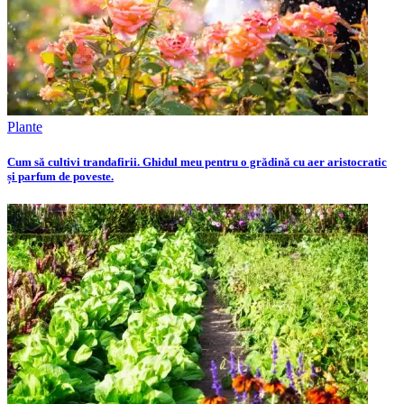
Plante
Cum să cultivi trandafirii. Ghidul meu pentru o grădină cu aer aristocratic
și parfum de poveste.