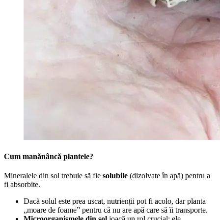
Cum manănâncă plantele?
Mineralele din sol trebuie să fie
solubile
(dizolvate în apă) pentru a
fi absorbite.
Dacă solul este prea uscat, nutrienții pot fi acolo, dar planta
„moare de foame” pentru că nu are apă care să îi transporte.
Microorganismele din sol
joacă un rol crucial: ele