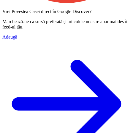
Vrei Povestea Casei direct în Google Discover?
Marchează-ne ca
sursă preferată
și articolele noastre apar mai des în
feed-ul tău.
Adaugă