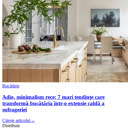
Bucătărie
Adio, minimalism rece: 7 mari tendințe care
transformă bucătăria într-o extensie caldă a
sufrageriei
Citește articolul
→
Distribuie