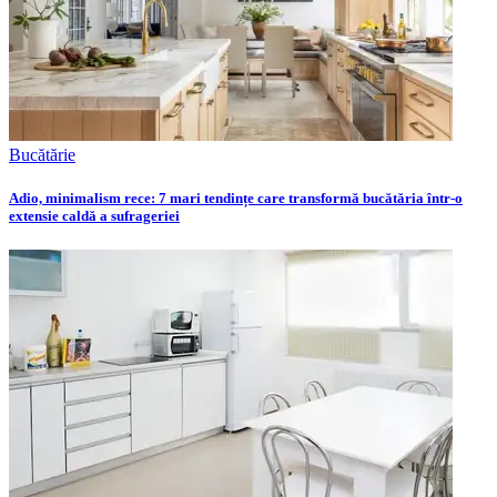
Bucătărie
Adio, minimalism rece: 7 mari tendințe care transformă bucătăria într-o
extensie caldă a sufrageriei