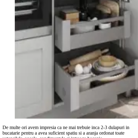
De multe ori avem impresia ca ne mai trebuie inca 2-3 dulapuri in
bucatarie pentru a avea suficient spatiu si a aranja ordonat toate