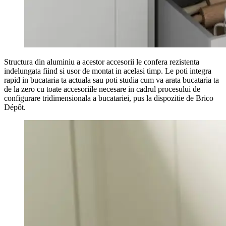
Structura din aluminiu a acestor accesorii le confera rezistenta
indelungata fiind si usor de montat in acelasi timp. Le poti integra
rapid in bucataria ta actuala sau poti studia cum va arata bucataria ta
de la zero cu toate accesoriile necesare in cadrul procesului de
configurare tridimensionala a bucatariei, pus la dispozitie de Brico
Dépôt.