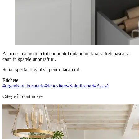
Ai acces mai usor la tot continutul dulapului, fara sa trebuiasca sa
cauti in spatele unor rafturi.
Sertar special organizat pentru tacamuri.
Etichete
#
organizare bucatarie
#
depozitare
#
Soluții smart
#
Acasă
Citește în continuare