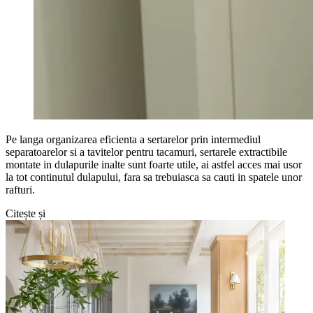
Pe langa organizarea eficienta a sertarelor prin intermediul
separatoarelor si a tavitelor pentru tacamuri, sertarele extractibile
montate in dulapurile inalte sunt foarte utile, ai astfel acces mai usor
la tot continutul dulapului, fara sa trebuiasca sa cauti in spatele unor
rafturi.
Citește și