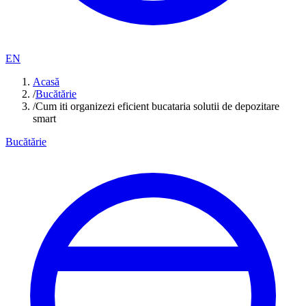
EN
Acasă
/
Bucătărie
/
Cum iti organizezi eficient bucataria solutii de depozitare
smart
Bucătărie