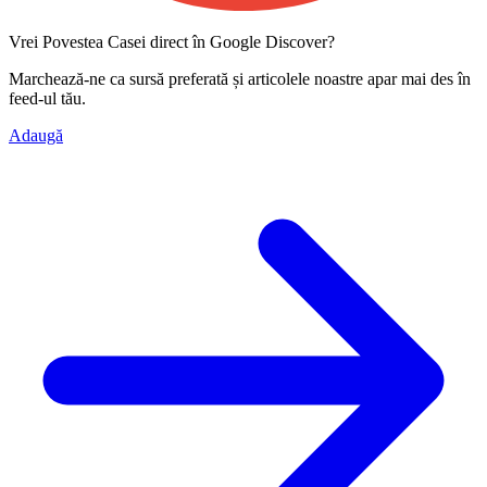
Vrei Povestea Casei direct în Google Discover?
Marchează-ne ca
sursă preferată
și articolele noastre apar mai des în
feed-ul tău.
Adaugă