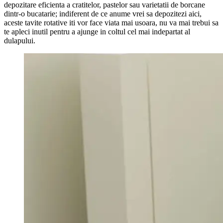
depozitare eficienta a cratitelor, pastelor sau varietatii de borcane
dintr-o bucatarie; indiferent de ce anume vrei sa depozitezi aici,
aceste tavite rotative iti vor face viata mai usoara, nu va mai trebui sa
te apleci inutil pentru a ajunge in coltul cel mai indepartat al
dulapului.