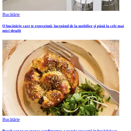
Bucătărie
O bucătărie care te reprezintă, începând de la mobilier și până la cele mai
mici detalii
Bucătărie
Borek vegan cu spanac condimentat, o poezie crocantă în bucătăria ta