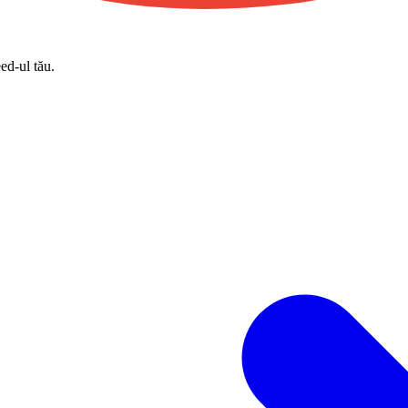
eed-ul tău.