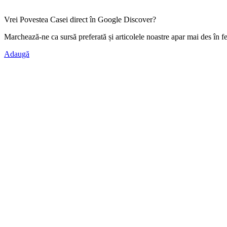
Vrei Povestea Casei direct în Google Discover?
Marchează-ne ca
sursă preferată
și articolele noastre apar mai des în f
Adaugă