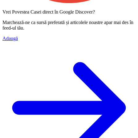
Vrei Povestea Casei direct în Google Discover?
Marchează-ne ca
sursă preferată
și articolele noastre apar mai des în
feed-ul tău.
Adaugă