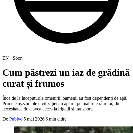
EN · Soon
Cum păstrezi un iaz de grădină
curat și frumos
Încă de la începuturile omenirii, oamenii au fost dependenți de apă.
Primele așezări ale civilizației au apărut pe malurile râurilor, din
necesitatea de a avea acces la irigații și transport.
De
Publyo
|
5 mai 2026
|
6
min citire