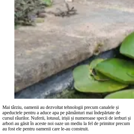
Mai târziu, oamenii au dezvoltat tehnologii precum canalele și
apeductele pentru a aduce apa pe pământuri mai îndepărtate de
cursul râurilor. Nuferii, lotusul, irișii și numeroase specii de ierburi și
arbori au găsit în aceste noi oaze un mediu la fel de primitor precum
au fost ele pentru oamenii care le-au construit.