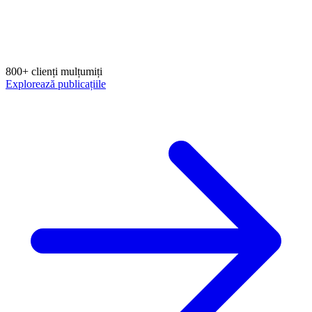
800+ clienți mulțumiți
Explorează publicațiile