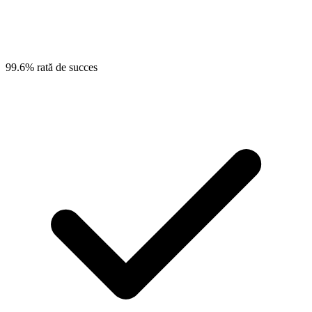
99.6% rată de succes