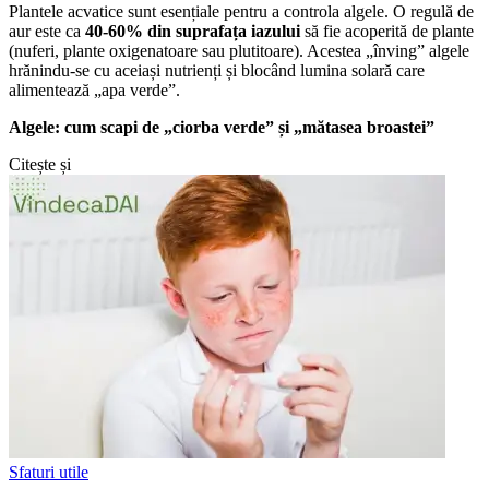
Plantele acvatice sunt esențiale pentru a controla algele. O regulă de
aur este ca
40-60% din suprafața iazului
să fie acoperită de plante
(nuferi, plante oxigenatoare sau plutitoare). Acestea „înving” algele
hrănindu-se cu aceiași nutrienți și blocând lumina solară care
alimentează „apa verde”.
Algele: cum scapi de „ciorba verde” și „mătasea broastei”
Citește și
Sfaturi utile