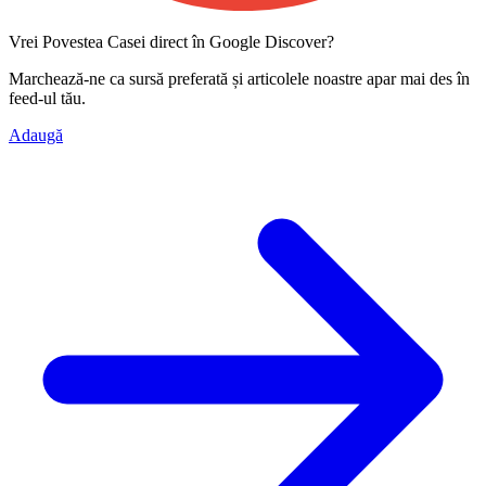
Vrei Povestea Casei direct în Google Discover?
Marchează-ne ca
sursă preferată
și articolele noastre apar mai des în
feed-ul tău.
Adaugă