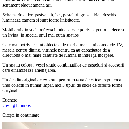
sentiment placut amenajarii.
Schema de culori pasive alb, bej, pasteluri, gri sau bleu deschis
lumineaza camera si sunt foarte linistitoare.
Mobilierul din sticla reflecta lumina si este potrivita pentru a decora
un living, in special unul mai putin spatios
Cele mai potrivite sunt obiectele de mari dimensiuni comodele TV,
mesele pentru dining, vitrinele pentru ca au capacitatea de a
directiona o mai mare cantitate de lumina in intreaga incapere.
Un spatiu colorat, vesel gratie combinatiilor de pasteluri si accesorii
care dinamizeaza amenajarea.
Un detaliu original de explorat pentru masuta de cafea: expunerea
unei colectii in numar impar, aici 3 tipuri de sticle de diferite forme.
Original!
Etichete
#
living luminos
Citește în continuare