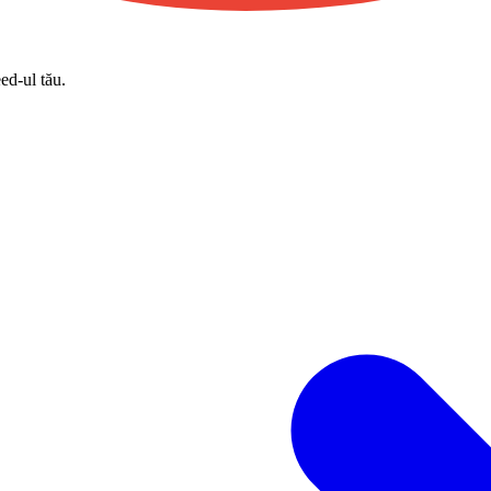
eed-ul tău.