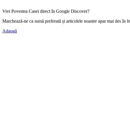
Vrei Povestea Casei direct în Google Discover?
Marchează-ne ca
sursă preferată
și articolele noastre apar mai des în f
Adaugă