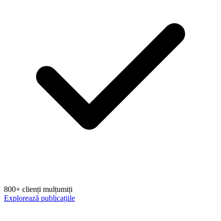
800+ clienți mulțumiți
Explorează publicațiile