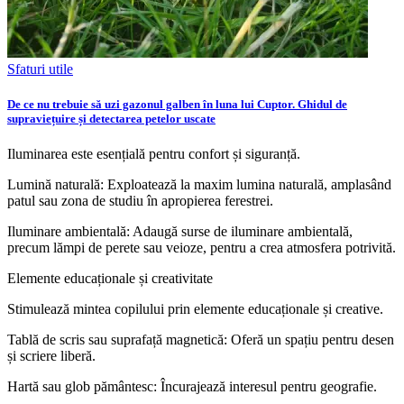
Sfaturi utile
De ce nu trebuie să uzi gazonul galben în luna lui Cuptor. Ghidul de
supraviețuire și detectarea petelor uscate
Iluminarea este esențială pentru confort și siguranță.
Lumină naturală: Exploatează la maxim lumina naturală, amplasând
patul sau zona de studiu în apropierea ferestrei.
Iluminare ambientală: Adaugă surse de iluminare ambientală,
precum lămpi de perete sau veioze, pentru a crea atmosfera potrivită.
Elemente educaționale și creativitate
Stimulează mintea copilului prin elemente educaționale și creative.
Tablă de scris sau suprafață magnetică: Oferă un spațiu pentru desen
și scriere liberă.
Hartă sau glob pământesc: Încurajează interesul pentru geografie.