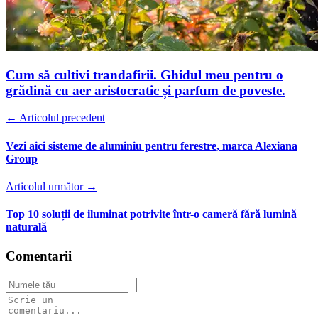
Cum să cultivi trandafirii. Ghidul meu pentru o
grădină cu aer aristocratic și parfum de poveste.
← Articolul precedent
Vezi aici sisteme de aluminiu pentru ferestre, marca Alexiana
Group
Articolul următor →
Top 10 soluții de iluminat potrivite într-o cameră fără lumină
naturală
Comentarii