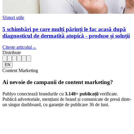
Sfaturi utile
5 schimbări pe care mulți părinți le fac acasă după
diagnosticul de dermatită atopică - produse și soluții
Citește articolul
→
Distribuie
EN
Content Marketing
Ai nevoie de campanii de content marketing?
Publyo conectează brandurile cu
3.148
+ publicații
verificate.
Publică advertoriale, mențiuni de brand și comunicate de presă dintr-
un singur dashboard, cu garanție de publicare 36 de luni.