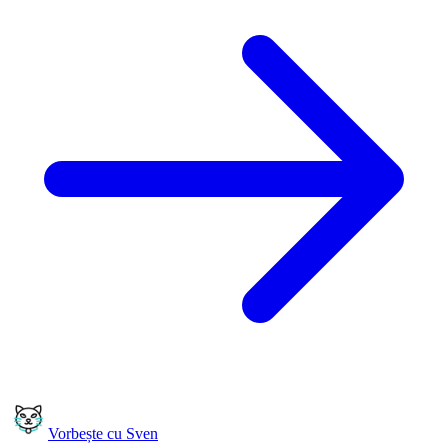
Vorbește cu Sven