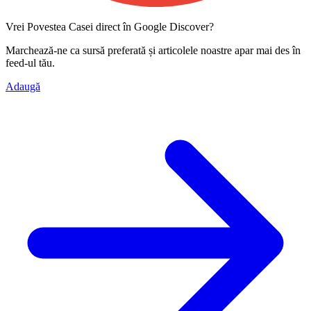
Vrei Povestea Casei direct în Google Discover?
Marchează-ne ca
sursă preferată
și articolele noastre apar mai des în
feed-ul tău.
Adaugă