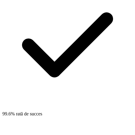
99.6% rată de succes