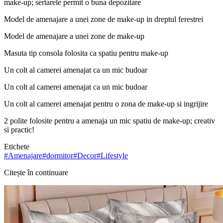
make-up; sertarele permit o buna depozitare
Model de amenajare a unei zone de make-up in dreptul ferestrei
Model de amenajare a unei zone de make-up
Masuta tip consola folosita ca spatiu pentru make-up
Un colt al camerei amenajat ca un mic budoar
Un colt al camerei amenajat ca un mic budoar
Un colt al camerei amenajat pentru o zona de make-up si ingrijire
2 polite folosite pentru a amenaja un mic spatiu de make-up; creativ
si practic!
Etichete
#
Amenajare
#
dormitor
#
Decor
#
Lifestyle
Citește în continuare