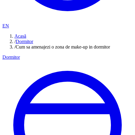
EN
Acasă
/
Dormitor
/
Cum sa amenajezi o zona de make-up in dormitor
Dormitor