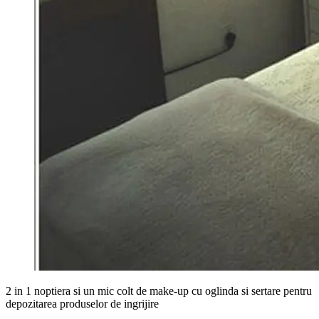
2 in 1 noptiera si un mic colt de make-up cu oglinda si sertare pentru
depozitarea produselor de ingrijire