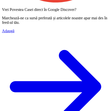
Vrei Povestea Casei direct în Google Discover?
Marchează-ne ca
sursă preferată
și articolele noastre apar mai des în
feed-ul tău.
Adaugă