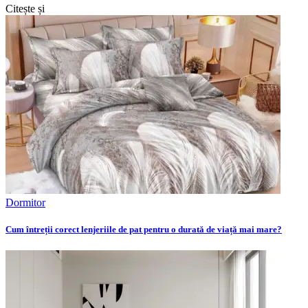
Citește și
Dormitor
Cum întreții corect lenjeriile de pat pentru o durată de viață mai mare?