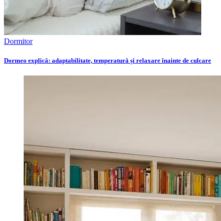
Dormitor
Dormeo explică: adaptabilitate, temperatură și relaxare înainte de culcare