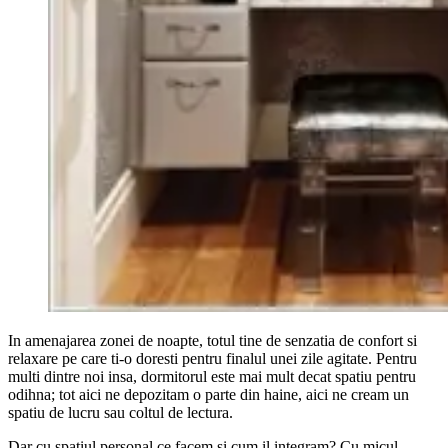
In amenajarea zonei de noapte, totul tine de senzatia de confort si
relaxare pe care ti-o doresti pentru finalul unei zile agitate. Pentru
multi dintre noi insa, dormitorul este mai mult decat spatiu pentru
odihna; tot aici ne depozitam o parte din haine, aici ne cream un
spatiu de lucru sau coltul de lectura.
Dar cu spatiul personal ce facem si cum il integram? Cu micul