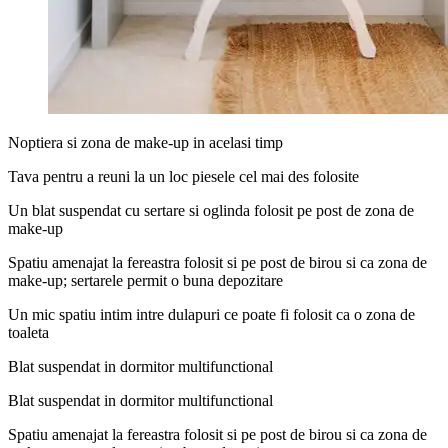
Noptiera si zona de make-up in acelasi timp
Tava pentru a reuni la un loc piesele cel mai des folosite
Un blat suspendat cu sertare si oglinda folosit pe post de zona de
make-up
Spatiu amenajat la fereastra folosit si pe post de birou si ca zona de
make-up; sertarele permit o buna depozitare
Un mic spatiu intim intre dulapuri ce poate fi folosit ca o zona de
toaleta
Blat suspendat in dormitor multifunctional
Blat suspendat in dormitor multifunctional
Spatiu amenajat la fereastra folosit si pe post de birou si ca zona de