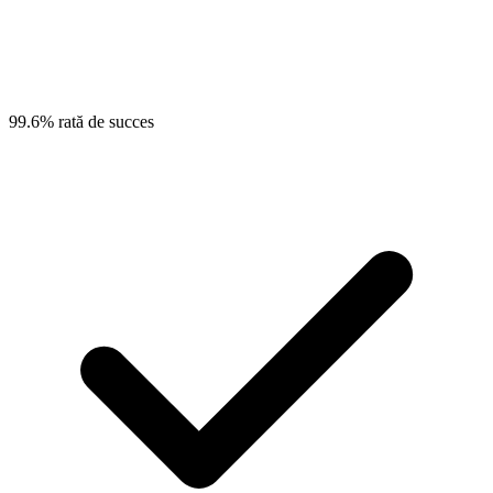
99.6% rată de succes