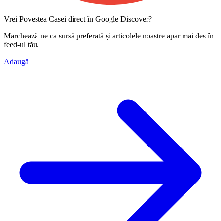
Vrei Povestea Casei direct în Google Discover?
Marchează-ne ca
sursă preferată
și articolele noastre apar mai des în
feed-ul tău.
Adaugă