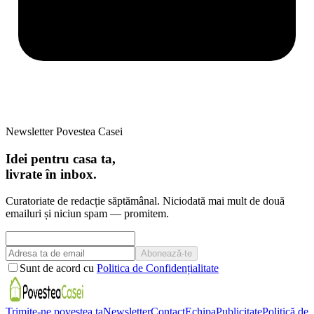
Newsletter Povestea Casei
Idei pentru casa ta,
livrate în inbox.
Curatoriate de redacție săptămânal. Niciodată mai mult de două
emailuri și niciun spam — promitem.
Abonează-te
Sunt de acord cu
Politica de Confidențialitate
Trimite-ne povestea ta
Newsletter
Contact
Echipa
Publicitate
Politică de