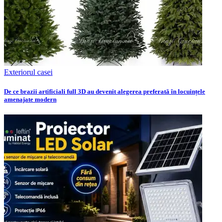
Exteriorul casei
De ce brazii artificiali full 3D au devenit alegerea preferată în locuințele
amenajate modern