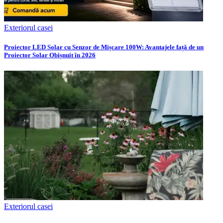
Exteriorul casei
Proiector LED Solar cu Senzor de Mișcare 100W: Avantajele față de un
Proiector Solar Obișnuit în 2026
Exteriorul casei