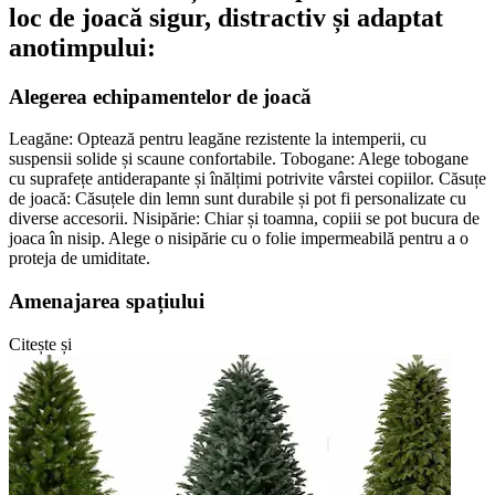
loc de joacă sigur, distractiv și adaptat
anotimpului:
Alegerea echipamentelor de joacă
Leagăne: Optează pentru leagăne rezistente la intemperii, cu
suspensii solide și scaune confortabile. Tobogane: Alege tobogane
cu suprafețe antiderapante și înălțimi potrivite vârstei copiilor. Căsuțe
de joacă: Căsuțele din lemn sunt durabile și pot fi personalizate cu
diverse accesorii. Nisipărie: Chiar și toamna, copiii se pot bucura de
joaca în nisip. Alege o nisipărie cu o folie impermeabilă pentru a o
proteja de umiditate.
Amenajarea spațiului
Citește și