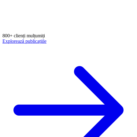
800+ clienți mulțumiți
Explorează publicațiile