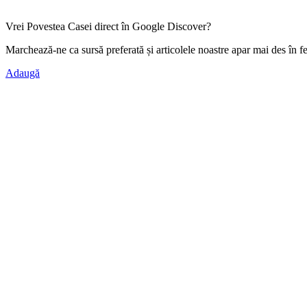
Vrei Povestea Casei direct în Google Discover?
Marchează-ne ca
sursă preferată
și articolele noastre apar mai des în f
Adaugă