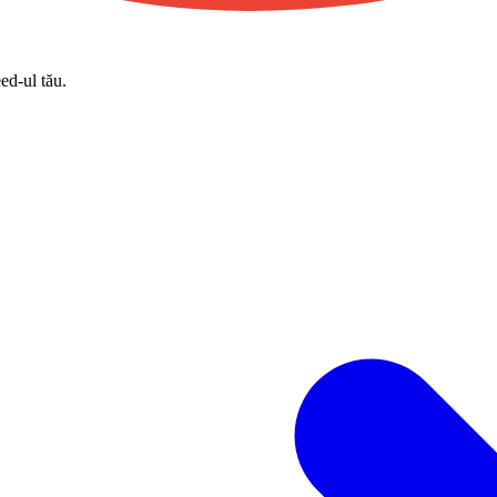
eed-ul tău.