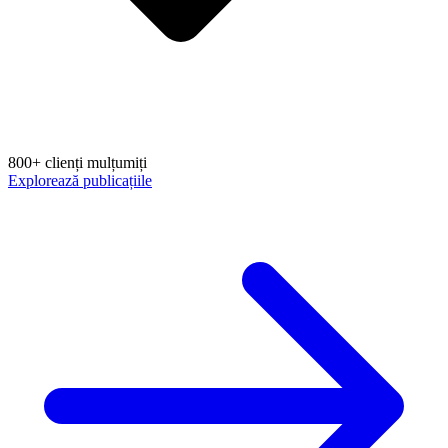
800+ clienți mulțumiți
Explorează publicațiile