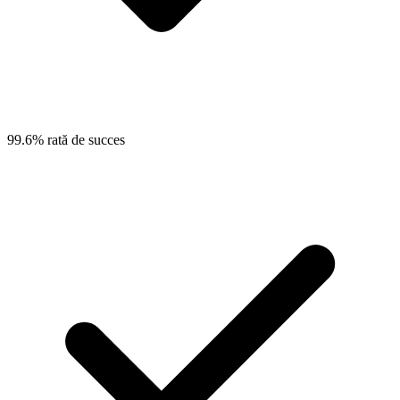
99.6% rată de succes