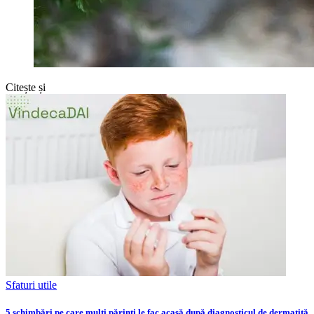
Citește și
Sfaturi utile
5 schimbări pe care mulți părinți le fac acasă după diagnosticul de dermatită