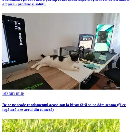
atopică - produse și soluții
Sfaturi utile
De ce ne scade randamentul acasă sau la birou fără să ne dăm seama (Și ce
legătură are aerul din cameră)