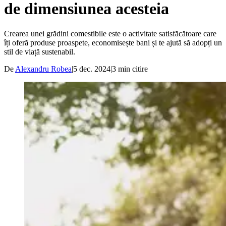
de dimensiunea acesteia
Crearea unei grădini comestibile este o activitate satisfăcătoare care
îți oferă produse proaspete, economisește bani și te ajută să adopți un
stil de viață sustenabil.
De
Alexandru Robea
|
5 dec. 2024
|
3
min citire