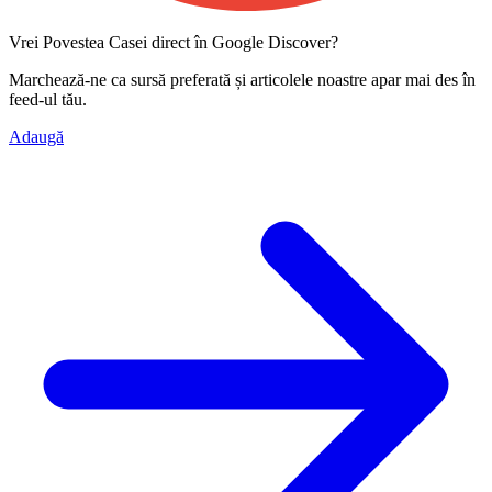
Vrei Povestea Casei direct în Google Discover?
Marchează-ne ca
sursă preferată
și articolele noastre apar mai des în
feed-ul tău.
Adaugă