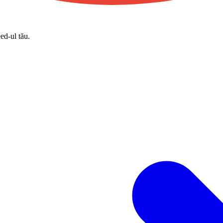
eed-ul tău.