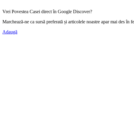
Vrei Povestea Casei direct în Google Discover?
Marchează-ne ca
sursă preferată
și articolele noastre apar mai des în f
Adaugă