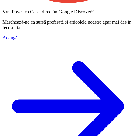
Vrei Povestea Casei direct în Google Discover?
Marchează-ne ca
sursă preferată
și articolele noastre apar mai des în
feed-ul tău.
Adaugă