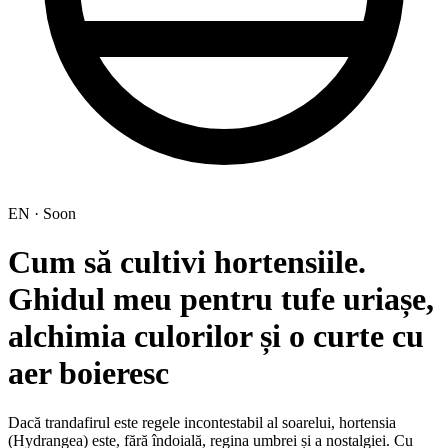
EN · Soon
Cum să cultivi hortensiile.
Ghidul meu pentru tufe uriașe,
alchimia culorilor și o curte cu
aer boieresc
Dacă trandafirul este regele incontestabil al soarelui, hortensia
(Hydrangea) este, fără îndoială, regina umbrei și a nostalgiei. Cu