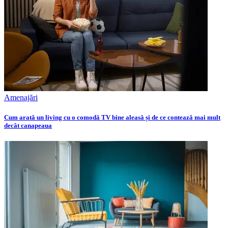
Amenajări
Cum arată un living cu o comodă TV bine aleasă și de ce contează mai mult
decât canapeaua