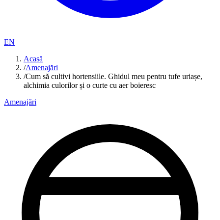
EN
Acasă
/
Amenajări
/
Cum să cultivi hortensiile. Ghidul meu pentru tufe uriașe,
alchimia culorilor și o curte cu aer boieresc
Amenajări