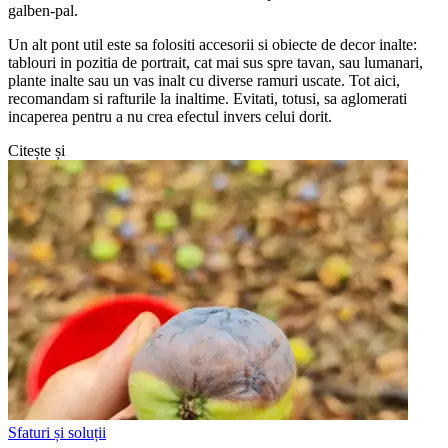
galben-pal.
Un alt pont util este sa folositi accesorii si obiecte de decor inalte:
tablouri in pozitia de portrait, cat mai sus spre tavan, sau lumanari,
plante inalte sau un vas inalt cu diverse ramuri uscate. Tot aici,
recomandam si rafturile la inaltime. Evitati, totusi, sa aglomerati
incaperea pentru a nu crea efectul invers celui dorit.
Citește și
Sfaturi și soluții