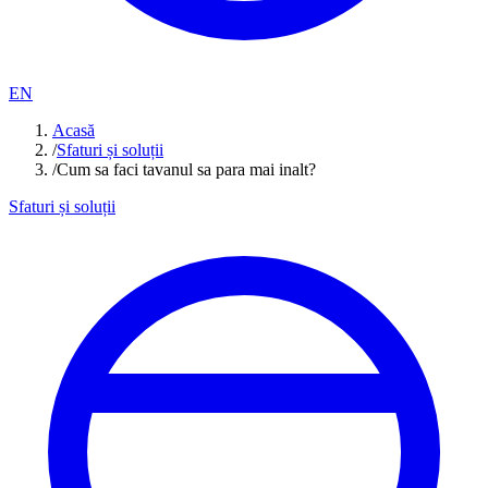
EN
Acasă
/
Sfaturi și soluții
/
Cum sa faci tavanul sa para mai inalt?
Sfaturi și soluții