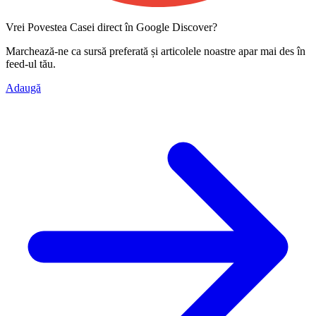
Vrei Povestea Casei direct în Google Discover?
Marchează-ne ca
sursă preferată
și articolele noastre apar mai des în
feed-ul tău.
Adaugă