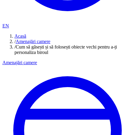
EN
Acasă
/
Amenajări camere
/
Cum să găsești și să folosești obiecte vechi pentru a-ți
personaliza biroul
Amenajări camere