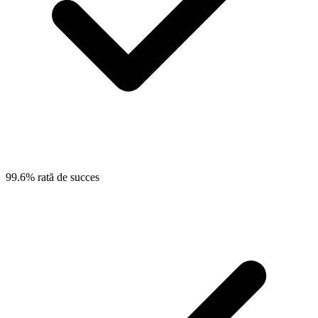
99.6% rată de succes