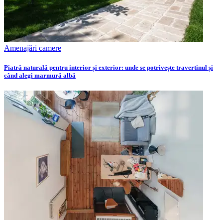
Amenajări camere
Piatră naturală pentru interior și exterior: unde se potrivește travertinul și
când alegi marmură albă