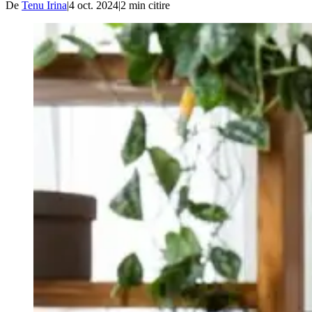
De
Tenu Irina
|
4 oct. 2024
|
2
min citire