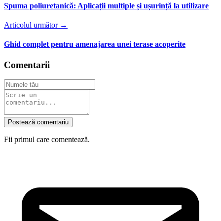
Spuma poliuretanică: Aplicații multiple și ușurință la utilizare
Articolul următor →
Ghid complet pentru amenajarea unei terase acoperite
Comentarii
Postează comentariu
Fii primul care comentează.