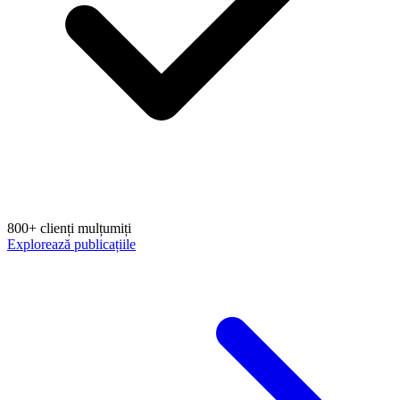
800+ clienți mulțumiți
Explorează publicațiile