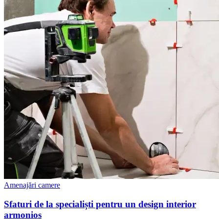
Amenajări camere
Sfaturi de la specialiști pentru un design interior
armonios