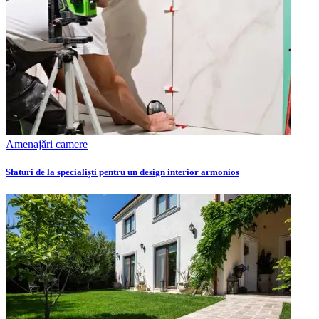
Amenajări camere
Sfaturi de la specialiști pentru un design interior armonios