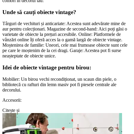
comori în decorul tău:
Unde să cauți obiecte vintage?
Târguri de vechituri și anticariate: Acestea sunt adevărate mine de
aur pentru colecționari. Magazine de second-hand: Aici poți găsi o
varietate de obiecte la prețuri accesibile. Online: Platformele de
vânzări online îți oferă acces la o gamă largă de obiecte vintage.
Moștenirea de familie: Uneori, cele mai frumoase obiecte sunt cele
pe care le moștenim de la cei dragi. Garaje: Acestea pot fi surse
neașteptate de obiecte unice.
Idei de obiecte vintage pentru birou:
Mobilier: Un birou vechi recondiționat, un scaun din piele, o
bibliotecă cu rafturi din lemn masiv pot fi piesele centrale ale
decorului.
Accesorii:
Citește și