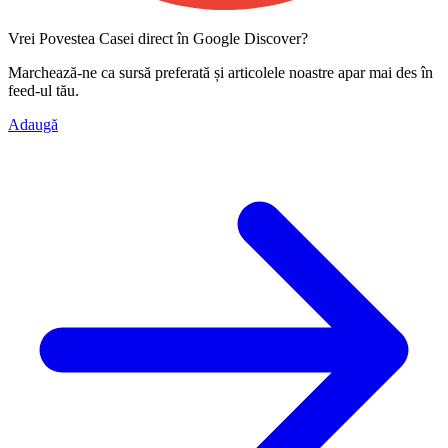
Vrei Povestea Casei direct în Google Discover?
Marchează-ne ca
sursă preferată
și articolele noastre apar mai des în
feed-ul tău.
Adaugă