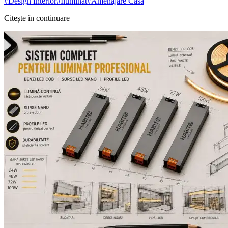
#
Design Interior
#
Iluminat
#
Amenajare Casă
Citește în continuare