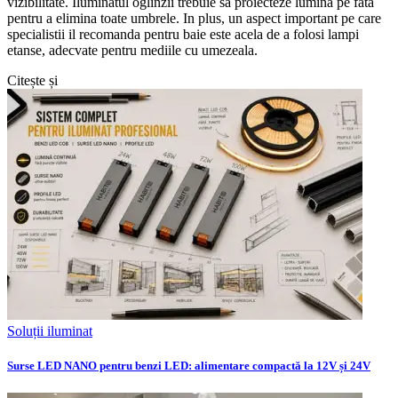
vizibilitate. Iluminatul oglinzii trebuie sa proiecteze lumina pe fata
pentru a elimina toate umbrele. In plus, un aspect important pe care
specialistii il recomanda pentru baie este acela de a folosi lampi
etanse, adecvate pentru mediile cu umezeala.
Citește și
Soluții iluminat
Surse LED NANO pentru benzi LED: alimentare compactă la 12V și 24V