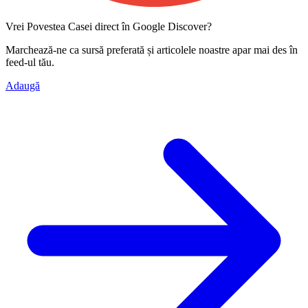
Vrei Povestea Casei direct în Google Discover?
Marchează-ne ca
sursă preferată
și articolele noastre apar mai des în
feed-ul tău.
Adaugă