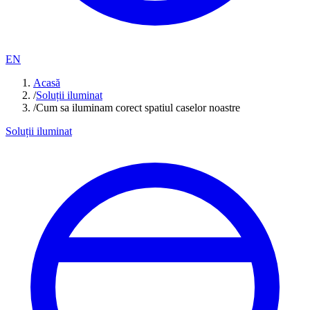
EN
Acasă
/
Soluții iluminat
/
Cum sa iluminam corect spatiul caselor noastre
Soluții iluminat