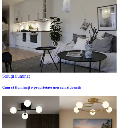
Soluții iluminat
Cum să iluminați o proprietate nou achiziționată