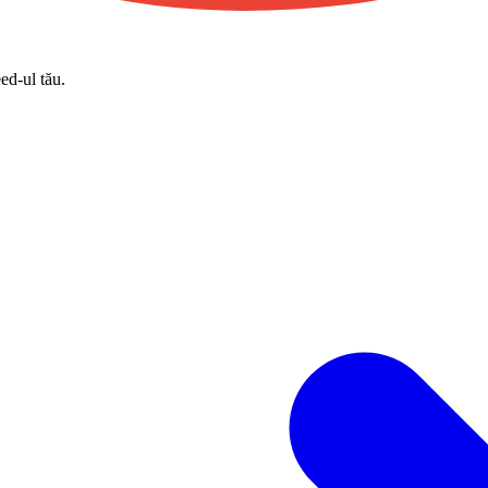
eed-ul tău.