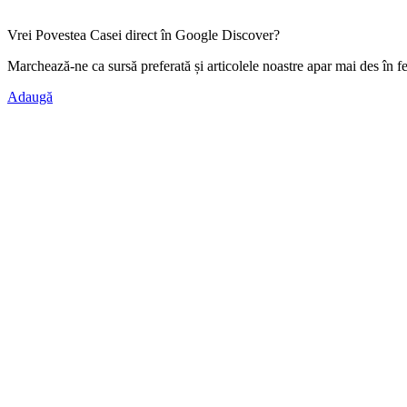
Vrei Povestea Casei direct în Google Discover?
Marchează-ne ca
sursă preferată
și articolele noastre apar mai des în f
Adaugă