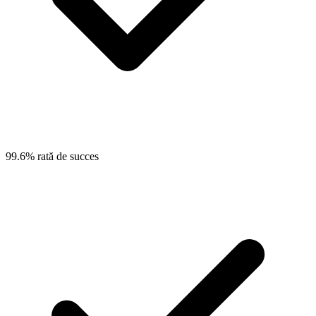
99.6% rată de succes