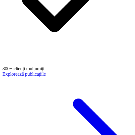
800+ clienți mulțumiți
Explorează publicațiile