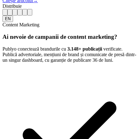
Citește articolul
→
Distribuie
EN
Content Marketing
Ai nevoie de campanii de content marketing?
Publyo conectează brandurile cu
3.148
+ publicații
verificate.
Publică advertoriale, mențiuni de brand și comunicate de presă dintr-
un singur dashboard, cu garanție de publicare 36 de luni.