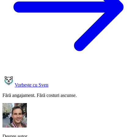
Vorbește cu Sven
Fără angajament. Fără costuri ascunse.
Despre autor