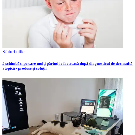
Sfaturi utile
5 schimbări pe care mulți părinți le fac acasă după diagnosticul de dermatită
atopică - produse și soluții