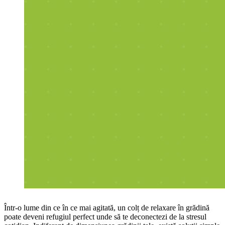
Într-o lume din ce în ce mai agitată, un colț de relaxare în grădină
poate deveni refugiul perfect unde să te deconectezi de la stresul