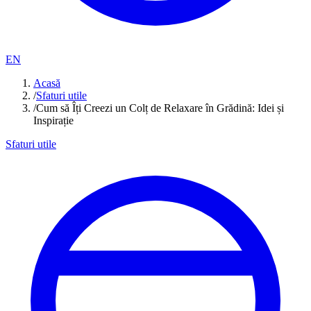
EN
Acasă
/
Sfaturi utile
/
Cum să Îți Creezi un Colț de Relaxare în Grădină: Idei și
Inspirație
Sfaturi utile