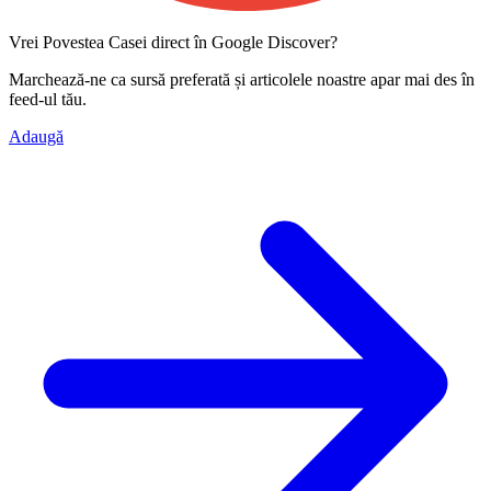
Vrei Povestea Casei direct în Google Discover?
Marchează-ne ca
sursă preferată
și articolele noastre apar mai des în
feed-ul tău.
Adaugă