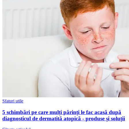
Sfaturi utile
5 schimbări pe care mulți părinți le fac acasă după
diagnosticul de dermatită atopică - produse și soluții