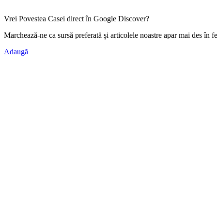
Vrei Povestea Casei direct în Google Discover?
Marchează-ne ca
sursă preferată
și articolele noastre apar mai des în f
Adaugă