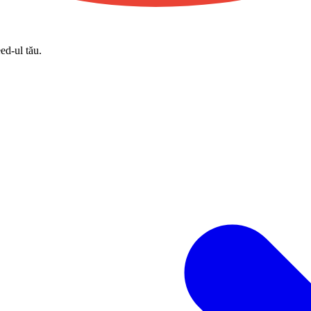
eed-ul tău.