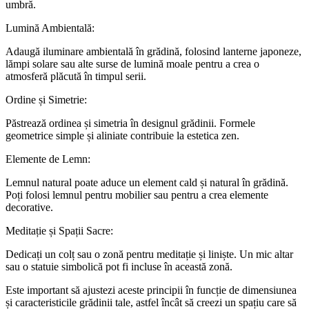
umbră.
Lumină Ambientală:
Adaugă iluminare ambientală în grădină, folosind lanterne japoneze,
lămpi solare sau alte surse de lumină moale pentru a crea o
atmosferă plăcută în timpul serii.
Ordine și Simetrie:
Păstrează ordinea și simetria în designul grădinii. Formele
geometrice simple și aliniate contribuie la estetica zen.
Elemente de Lemn:
Lemnul natural poate aduce un element cald și natural în grădină.
Poți folosi lemnul pentru mobilier sau pentru a crea elemente
decorative.
Meditație și Spații Sacre:
Dedicați un colț sau o zonă pentru meditație și liniște. Un mic altar
sau o statuie simbolică pot fi incluse în această zonă.
Este important să ajustezi aceste principii în funcție de dimensiunea
și caracteristicile grădinii tale, astfel încât să creezi un spațiu care să