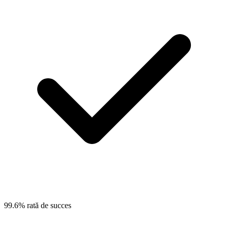
99.6% rată de succes