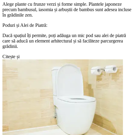
Alege plante cu frunze verzi și forme simple. Plantele japoneze
precum bambusul, iasomia și arbuștii de bambus sunt adesea incluse
în grădinile zen.
Poduri și Alei de Piatră:
Dacă spațiul îți permite, poți adăuga un mic pod sau alei de piatră
care să aducă un element arhitectural și să faciliteze parcurgerea
grădinii.
Citește și