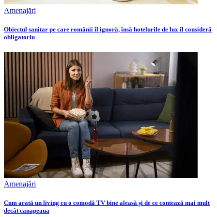
Amenajări
Obiectul sanitar pe care românii îl ignoră, însă hotelurile de lux îl consideră
obligatoriu
Amenajări
Cum arată un living cu o comodă TV bine aleasă și de ce contează mai mult
decât canapeaua