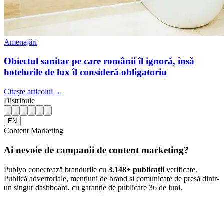
Amenajări
Obiectul sanitar pe care românii îl ignoră, însă
hotelurile de lux îl consideră obligatoriu
Citește articolul
→
Distribuie
EN
Content Marketing
Ai nevoie de campanii de content marketing?
Publyo conectează brandurile cu
3.148
+ publicații
verificate.
Publică advertoriale, mențiuni de brand și comunicate de presă dintr-
un singur dashboard, cu garanție de publicare 36 de luni.