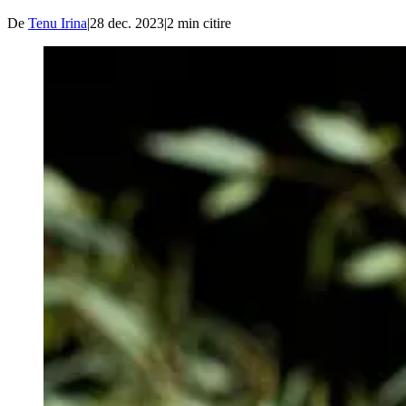
De
Tenu Irina
|
28 dec. 2023
|
2
min citire