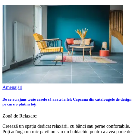
Amenajări
De ce au ajuns toate casele să arate la fel: Capcana din cataloagele de design
pe care o plătim toți
Zonă de Relaxare:
Creează un spațiu dedicat relaxării, cu bănci sau perne confortabile.
Poți adăuga un mic pavilion sau un baldachin pentru a avea parte de