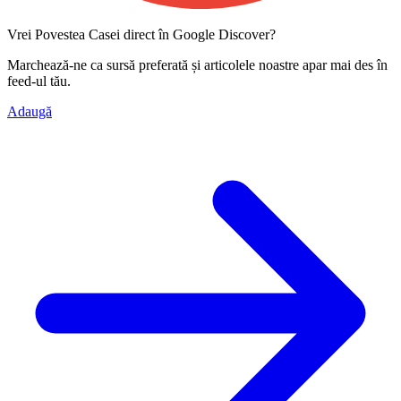
Vrei Povestea Casei direct în Google Discover?
Marchează-ne ca
sursă preferată
și articolele noastre apar mai des în
feed-ul tău.
Adaugă