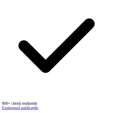
800+ clienți mulțumiți
Explorează publicațiile