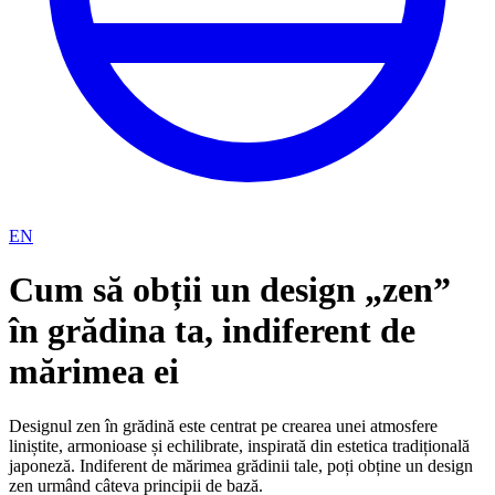
EN
Cum să obții un design „zen”
în grădina ta, indiferent de
mărimea ei
Designul zen în grădină este centrat pe crearea unei atmosfere
liniștite, armonioase și echilibrate, inspirată din estetica tradițională
japoneză. Indiferent de mărimea grădinii tale, poți obține un design
zen urmând câteva principii de bază.