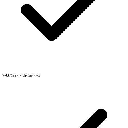
99.6% rată de succes