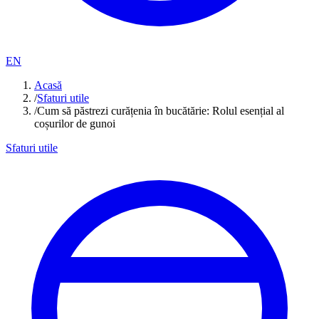
EN
Acasă
/
Sfaturi utile
/
Cum să păstrezi curățenia în bucătărie: Rolul esențial al
coșurilor de gunoi
Sfaturi utile