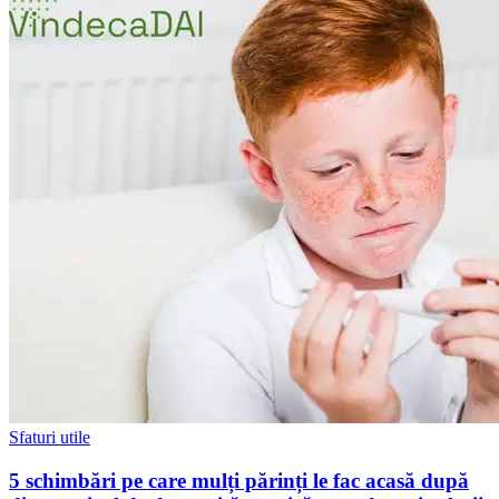
Sfaturi utile
5 schimbări pe care mulți părinți le fac acasă după