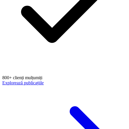
800+ clienți mulțumiți
Explorează publicațiile