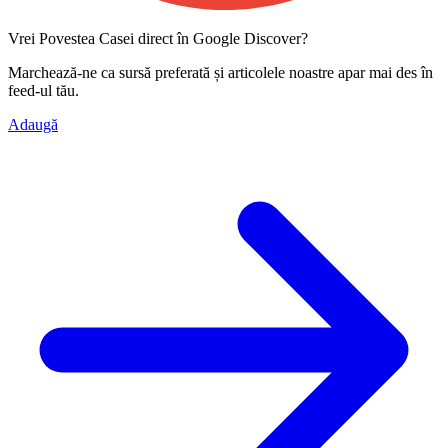
Vrei Povestea Casei direct în Google Discover?
Marchează-ne ca
sursă preferată
și articolele noastre apar mai des în
feed-ul tău.
Adaugă