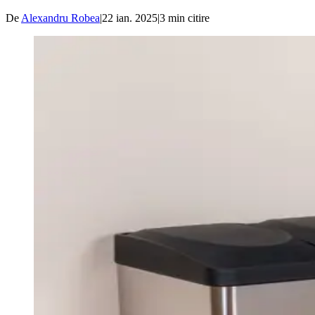
De
Alexandru Robea
|
22 ian. 2025
|
3
min citire