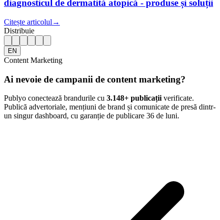
diagnosticul de dermatită atopică - produse și soluții
Citește articolul
→
Distribuie
EN
Content Marketing
Ai nevoie de campanii de content marketing?
Publyo conectează brandurile cu
3.148
+ publicații
verificate.
Publică advertoriale, mențiuni de brand și comunicate de presă dintr-
un singur dashboard, cu garanție de publicare 36 de luni.