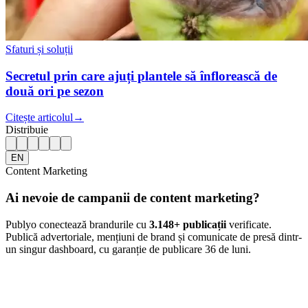
Sfaturi și soluții
Secretul prin care ajuți plantele să înflorească de
două ori pe sezon
Citește articolul
→
Distribuie
EN
Content Marketing
Ai nevoie de campanii de content marketing?
Publyo conectează brandurile cu
3.148
+ publicații
verificate.
Publică advertoriale, mențiuni de brand și comunicate de presă dintr-
un singur dashboard, cu garanție de publicare 36 de luni.