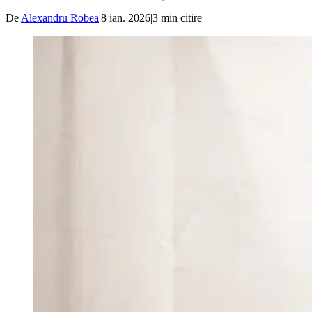
De
Alexandru Robea
|
8 ian. 2026
|
3
min citire