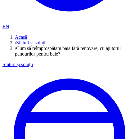
EN
Acasă
/
Sfaturi și soluții
/
Cum să reîmprospătăm baia fără renovare, cu ajutorul
panourilor pentru baie?
Sfaturi și soluții