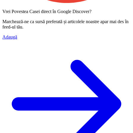
Vrei Povestea Casei direct în Google Discover?
Marchează-ne ca
sursă preferată
și articolele noastre apar mai des în
feed-ul tău.
Adaugă