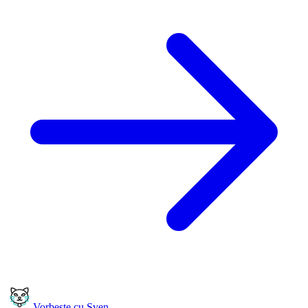
Vorbește cu Sven