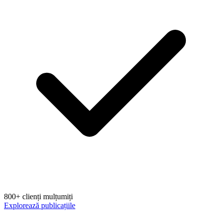
800+ clienți mulțumiți
Explorează publicațiile