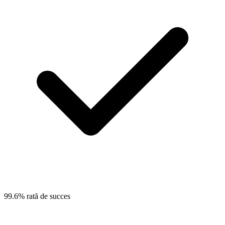
99.6% rată de succes