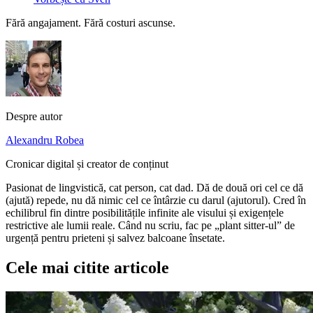
Fără angajament. Fără costuri ascunse.
Despre autor
Alexandru Robea
Cronicar digital și creator de conținut
Pasionat de lingvistică, cat person, cat dad. Dă de două ori cel ce dă
(ajută) repede, nu dă nimic cel ce întârzie cu darul (ajutorul). Cred în
echilibrul fin dintre posibilitățile infinite ale visului și exigențele
restrictive ale lumii reale. Când nu scriu, fac pe „plant sitter-ul” de
urgență pentru prieteni și salvez balcoane însetate.
Cele mai citite articole