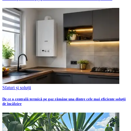
Sfaturi și soluții
De ce o centrală termică pe gaz rămâne una dintre cele mai eficiente soluții
de încălzire