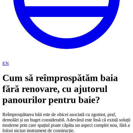
EN
Cum să reîmprospătăm baia
fără renovare, cu ajutorul
panourilor pentru baie?
Reîmprospătarea băii este de obicei asociată cu zgomot, praf,
demolări și un buget considerabil. Adevărul este însă că există soluții
moderne prin care spațiul poate căpăta un aspect complet nou, fără a
folosi niciun instrument de construcție.