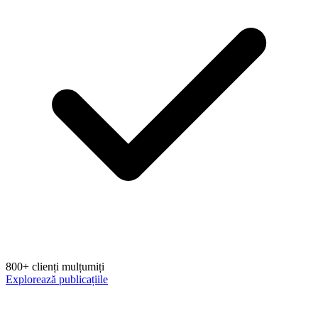
800+ clienți mulțumiți
Explorează publicațiile