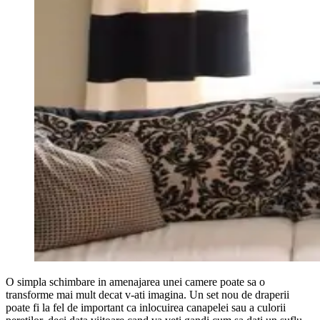
O simpla schimbare in amenajarea unei camere poate sa o
transforme mai mult decat v-ati imagina. Un set nou de draperii
poate fi la fel de important ca inlocuirea canapelei sau a culorii