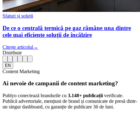
Sfaturi și soluții
De ce o centrală termică pe gaz rămâne una dintre
cele mai eficiente soluții de încălzire
Citește articolul
→
Distribuie
EN
Content Marketing
Ai nevoie de campanii de content marketing?
Publyo conectează brandurile cu
3.148
+ publicații
verificate.
Publică advertoriale, mențiuni de brand și comunicate de presă dintr-
un singur dashboard, cu garanție de publicare 36 de luni.