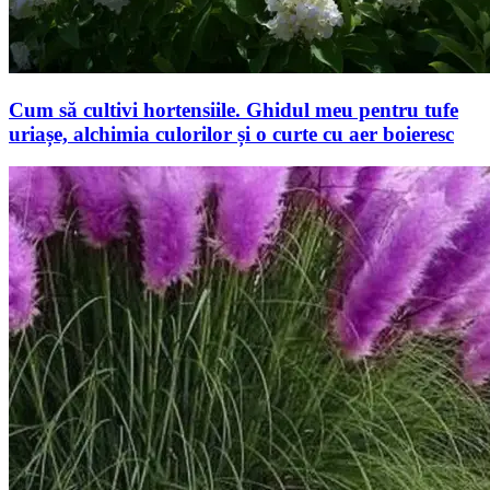
Cum să cultivi hortensiile. Ghidul meu pentru tufe
uriașe, alchimia culorilor și o curte cu aer boieresc