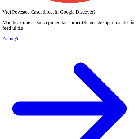
Vrei Povestea Casei direct în Google Discover?
Marchează-ne ca
sursă preferată
și articolele noastre apar mai des în
feed-ul tău.
Adaugă