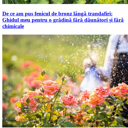
De ce am pus fenicul de bronz lângă trandafiri:
Ghidul meu pentru o grădină fără dăunători și fără
chimicale