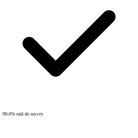
99.6% rată de succes