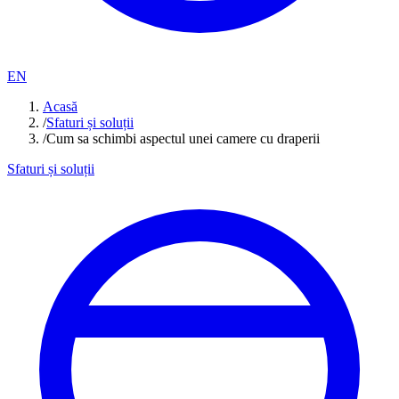
EN
Acasă
/
Sfaturi și soluții
/
Cum sa schimbi aspectul unei camere cu draperii
Sfaturi și soluții