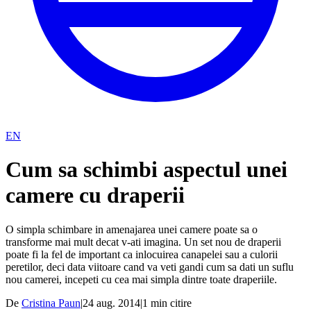
EN
Cum sa schimbi aspectul unei
camere cu draperii
O simpla schimbare in amenajarea unei camere poate sa o
transforme mai mult decat v-ati imagina. Un set nou de draperii
poate fi la fel de important ca inlocuirea canapelei sau a culorii
peretilor, deci data viitoare cand va veti gandi cum sa dati un suflu
nou camerei, incepeti cu cea mai simpla dintre toate draperiile.
De
Cristina Paun
|
24 aug. 2014
|
1
min citire