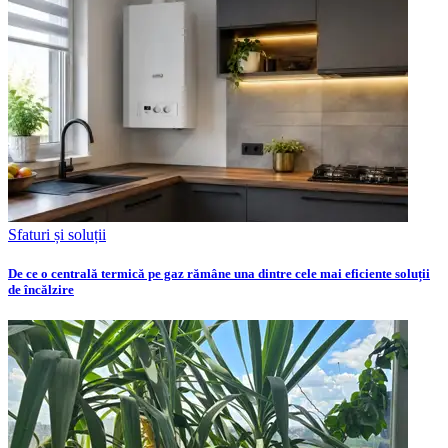
Sfaturi și soluții
De ce o centrală termică pe gaz rămâne una dintre cele mai eficiente soluții
de încălzire