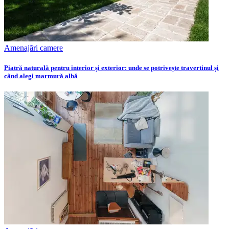
Amenajări camere
Piatră naturală pentru interior și exterior: unde se potrivește travertinul și
când alegi marmură albă