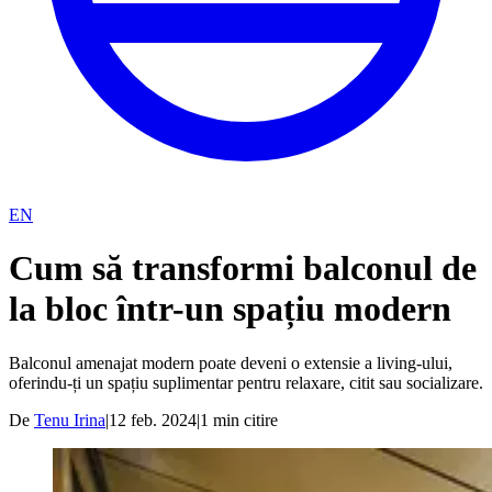
EN
Cum să transformi balconul de
la bloc într-un spațiu modern
Balconul amenajat modern poate deveni o extensie a living-ului,
oferindu-ți un spațiu suplimentar pentru relaxare, citit sau socializare.
De
Tenu Irina
|
12 feb. 2024
|
1
min citire