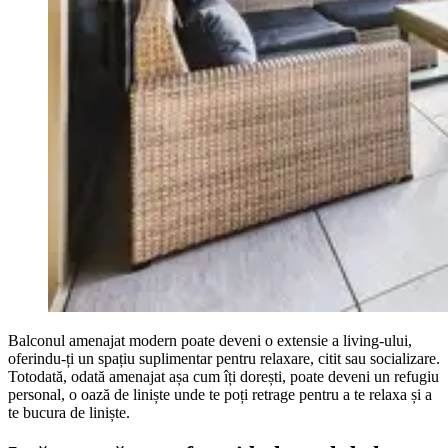
Balconul amenajat modern poate deveni o extensie a living-ului,
oferindu-ți un spațiu suplimentar pentru relaxare, citit sau socializare.
Totodată, odată amenajat așa cum îți dorești, poate deveni un refugiu
personal, o oază de liniște unde te poți retrage pentru a te relaxa și a
te bucura de liniște.