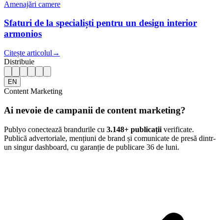
Amenajări camere
Sfaturi de la specialiști pentru un design interior
armonios
Citește articolul
→
Distribuie
EN
Content Marketing
Ai nevoie de campanii de content marketing?
Publyo conectează brandurile cu
3.148
+ publicații
verificate.
Publică advertoriale, mențiuni de brand și comunicate de presă dintr-
un singur dashboard, cu garanție de publicare 36 de luni.