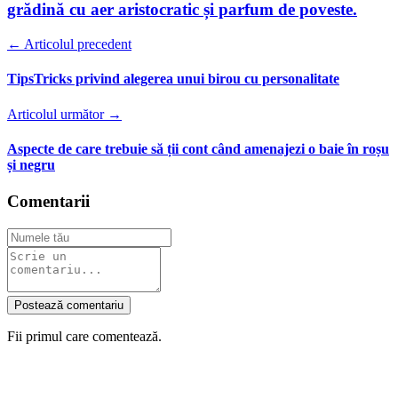
grădină cu aer aristocratic și parfum de poveste.
← Articolul precedent
TipsTricks privind alegerea unui birou cu personalitate
Articolul următor →
Aspecte de care trebuie să ții cont când amenajezi o baie în roșu
și negru
Comentarii
Postează comentariu
Fii primul care comentează.