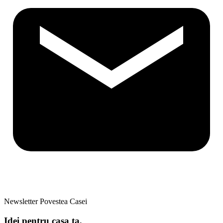
Newsletter Povestea Casei
Idei pentru casa ta,