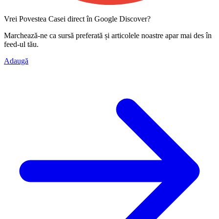
Vrei Povestea Casei direct în Google Discover?
Marchează-ne ca
sursă preferată
și articolele noastre apar mai des în
feed-ul tău.
Adaugă