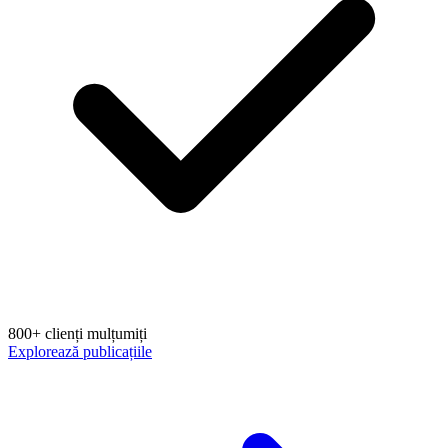
800+ clienți mulțumiți
Explorează publicațiile