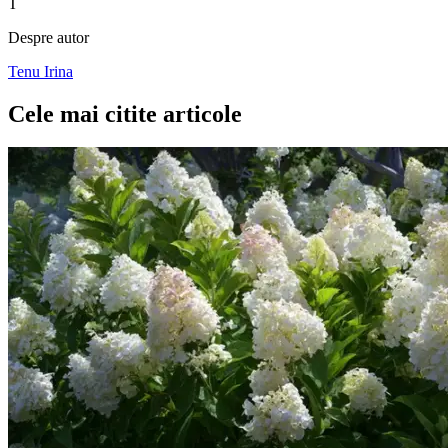
T
Despre autor
Tenu Irina
Cele mai citite articole