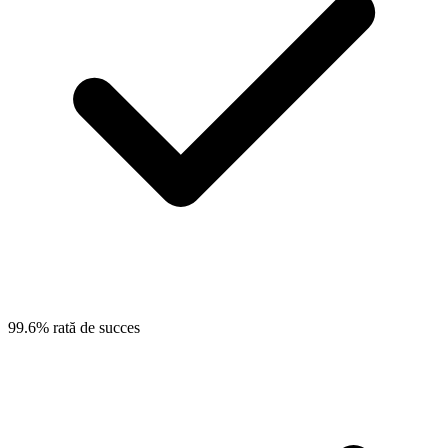
99.6% rată de succes