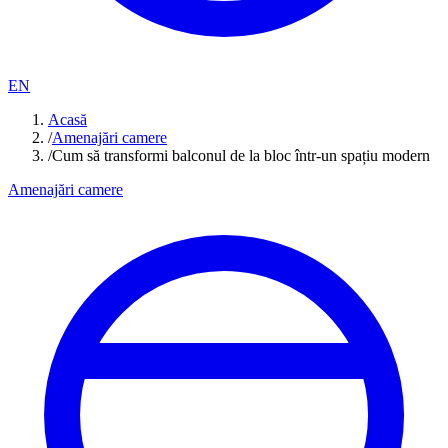
EN
Acasă
/
Amenajări camere
/
Cum să transformi balconul de la bloc într-un spațiu modern
Amenajări camere