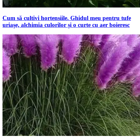
Cum să cultivi hortensiile. Ghidul meu pentru tufe
uriașe, alchimia culorilor și o curte cu aer boieresc