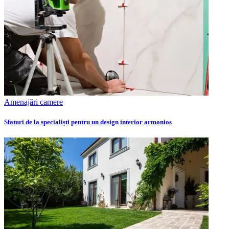
Amenajări camere
Sfaturi de la specialiști pentru un design interior armonios