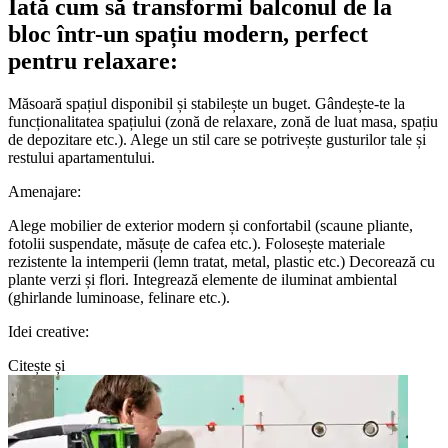
Iată cum să transformi balconul de la
bloc într-un spațiu modern, perfect
pentru relaxare:
Măsoară spațiul disponibil și stabilește un buget. Gândește-te la
funcționalitatea spațiului (zonă de relaxare, zonă de luat masa, spațiu
de depozitare etc.). Alege un stil care se potrivește gusturilor tale și
restului apartamentului.
Amenajare:
Alege mobilier de exterior modern și confortabil (scaune pliante,
fotolii suspendate, măsuțe de cafea etc.). Folosește materiale
rezistente la intemperii (lemn tratat, metal, plastic etc.) Decorează cu
plante verzi și flori. Integrează elemente de iluminat ambiental
(ghirlande luminoase, felinare etc.).
Idei creative:
Citește și