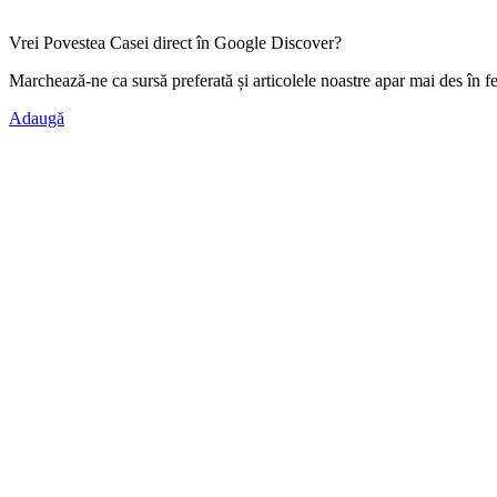
Vrei Povestea Casei direct în Google Discover?
Marchează-ne ca
sursă preferată
și articolele noastre apar mai des în f
Adaugă