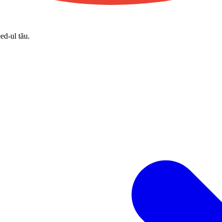
eed-ul tău.