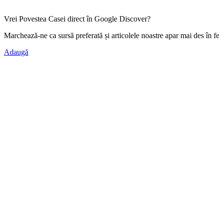
Vrei Povestea Casei direct în Google Discover?
Marchează-ne ca
sursă preferată
și articolele noastre apar mai des în f
Adaugă