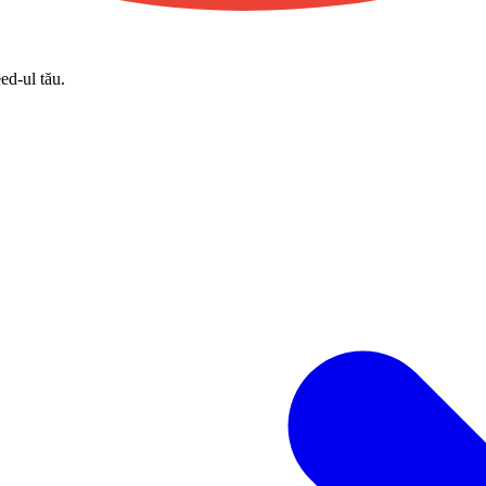
eed-ul tău.