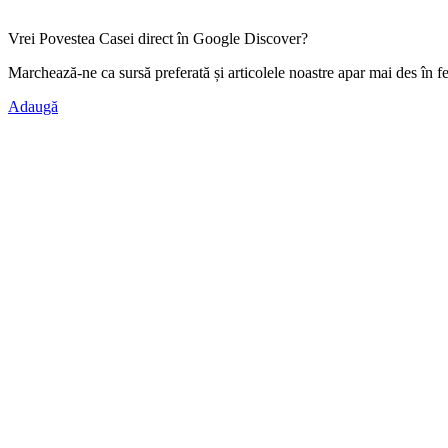
Vrei Povestea Casei direct în Google Discover?
Marchează-ne ca
sursă preferată
și articolele noastre apar mai des în f
Adaugă