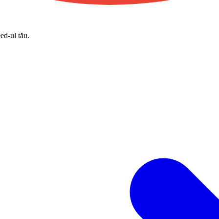
eed-ul tău.