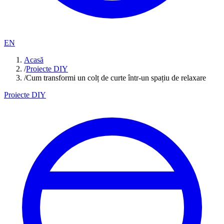
EN
Acasă
/
Proiecte DIY
/
Cum transformi un colț de curte într-un spațiu de relaxare
Proiecte DIY