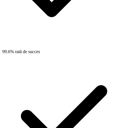
99.6% rată de succes