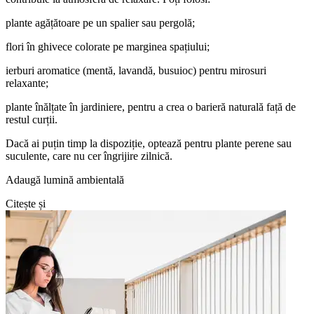
plante agățătoare pe un spalier sau pergolă;
flori în ghivece colorate pe marginea spațiului;
ierburi aromatice (mentă, lavandă, busuioc) pentru mirosuri
relaxante;
plante înălțate în jardiniere, pentru a crea o barieră naturală față de
restul curții.
Dacă ai puțin timp la dispoziție, optează pentru plante perene sau
suculente, care nu cer îngrijire zilnică.
Adaugă lumină ambientală
Citește și