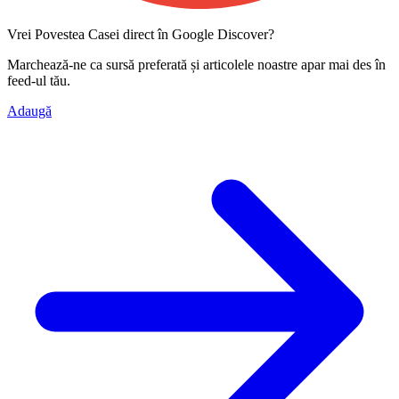
Vrei Povestea Casei direct în Google Discover?
Marchează-ne ca
sursă preferată
și articolele noastre apar mai des în
feed-ul tău.
Adaugă