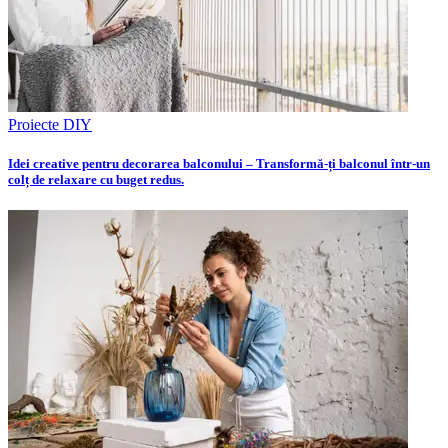
Proiecte DIY
Idei creative pentru decorarea balconului – Transformă-ți balconul într-un
colț de relaxare cu buget redus.