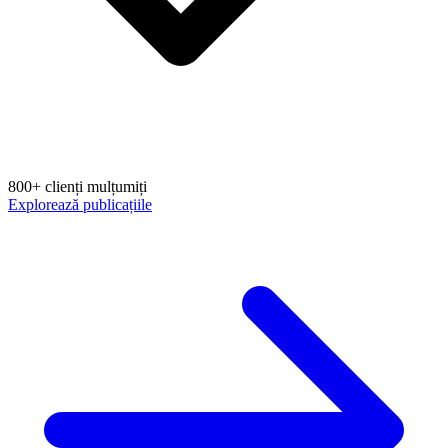
800+ clienți mulțumiți
Explorează publicațiile