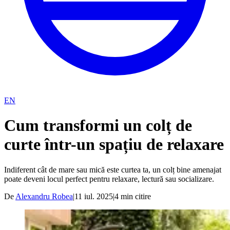
EN
Cum transformi un colț de
curte într-un spațiu de relaxare
Indiferent cât de mare sau mică este curtea ta, un colț bine amenajat
poate deveni locul perfect pentru relaxare, lectură sau socializare.
De
Alexandru Robea
|
11 iul. 2025
|
4
min citire