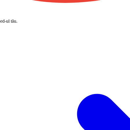
eed-ul tău.