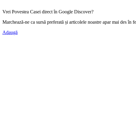
Vrei Povestea Casei direct în Google Discover?
Marchează-ne ca
sursă preferată
și articolele noastre apar mai des în f
Adaugă