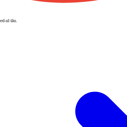
eed-ul tău.