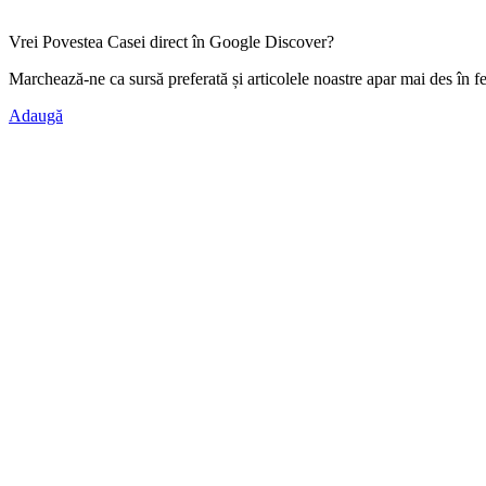
Vrei Povestea Casei direct în Google Discover?
Marchează-ne ca
sursă preferată
și articolele noastre apar mai des în f
Adaugă