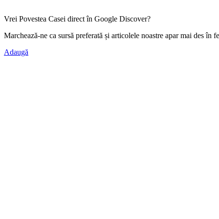
Vrei Povestea Casei direct în Google Discover?
Marchează-ne ca
sursă preferată
și articolele noastre apar mai des în f
Adaugă