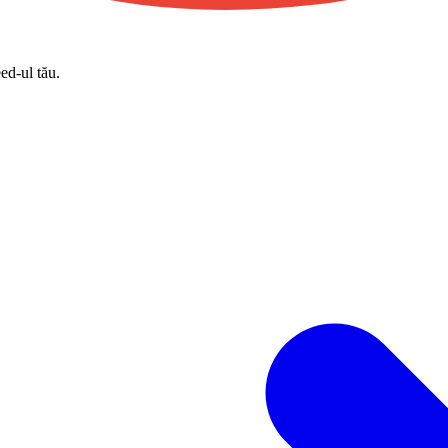
eed-ul tău.